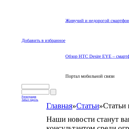
Живучий и недорогой смартфон
Добавить в избранное
Обзор HTC Desire EYE – смартф
Портал мобильной связи
Регистрация
Забыл пароль
Главная
»
Статьи
»
Статьи 
Наши новости станут в
консультантом среди ог