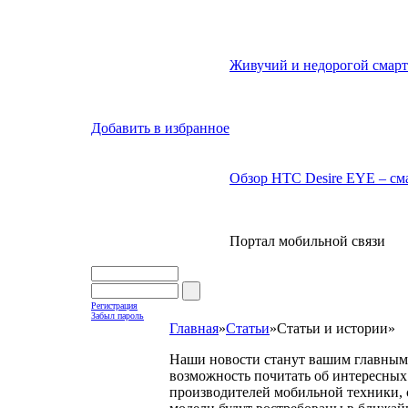
Живучий и недорогой смарт
Добавить в избранное
Обзор HTC Desire EYE – сма
Портал мобильной связи
Регистрация
Забыл пароль
Главная
»
Статьи
»
Статьи и истории
»
Наши новости станут вашим главным 
возможность почитать об интересных 
производителей мобильной техники, с