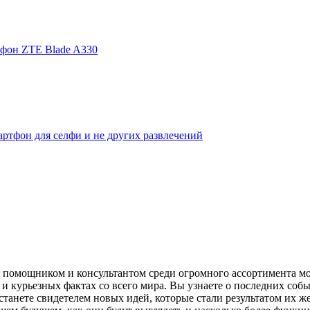
фон ZTE Blade A330
ртфон для селфи и не других развлечений
помощником и консультантом среди огромного ассортимента моби
и курьезных фактах со всего мира. Вы узнаете о последних собы
танете свидетелем новых идей, которые стали результатом их же