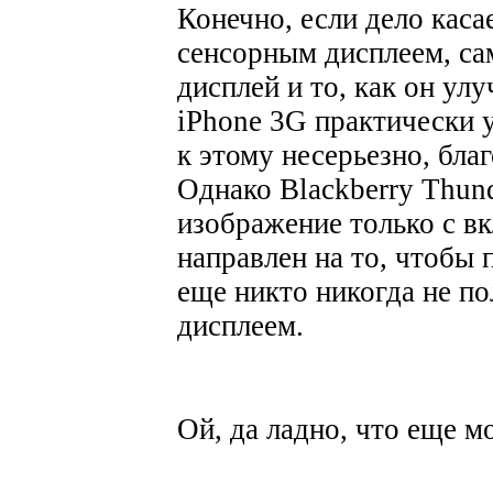
Конечно, если дело кас
сенсорным дисплеем, са
дисплей и то, как он ул
iPhone 3G практически 
к этому несерьезно, бла
Однако Blackberry Thund
изображение только с в
направлен на то, чтобы 
еще никто никогда не п
дисплеем.
Ой, да ладно, что еще м