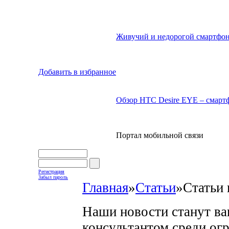
Живучий и недорогой смартфон
Добавить в избранное
Обзор HTC Desire EYE – смартф
Портал мобильной связи
Регистрация
Забыл пароль
Главная
»
Статьи
»
Статьи 
Наши новости станут в
консультантом среди ог