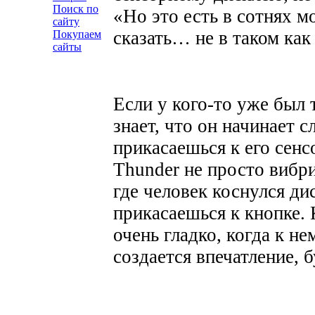
Поиск по
«Но это есть в сотнях м
сайту
сказать… не в таком как 
Покупаем
сайты
Если у кого-то уже был 
знает, что он начинает с
прикасаешься к его сен
Thunder
не просто вибри
где человек коснулся дис
прикасаешься к кнопке. 
очень гладко, когда к не
создается впечатление, 