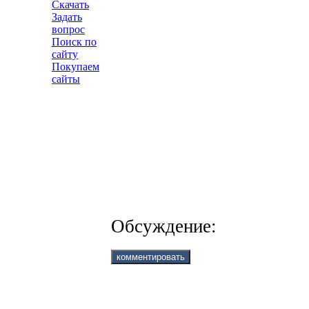
Скачать
Задать
вопрос
Поиск по
сайту
Покупаем
сайты
Обсуждение: