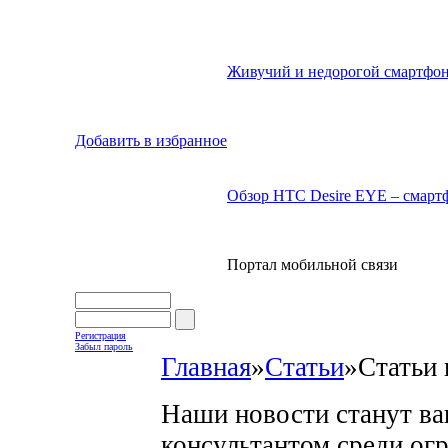
Живучий и недорогой смартфон
Добавить в избранное
Обзор HTC Desire EYE – смартф
Портал мобильной связи
Регистрация
Забыл пароль
Главная
»
Статьи
»
Статьи 
Наши новости станут в
консультантом среди ог