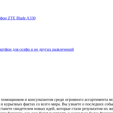
фон ZTE Blade A330
ртфон для селфи и не других развлечений
помощником и консультантом среди огромного ассортимента моби
и курьезных фактах со всего мира. Вы узнаете о последних собы
танете свидетелем новых идей, которые стали результатом их же