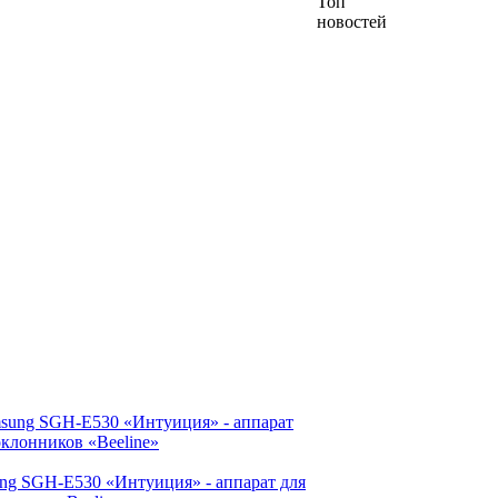
Топ
новостей
ng SGH-E530 «Интуиция» - аппарат для