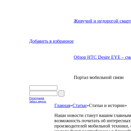
Живучий и недорогой смарт
Добавить в избранное
Обзор HTC Desire EYE – сма
Портал мобильной связи
Регистрация
Забыл пароль
Главная
»
Статьи
»
Статьи и истории
»
Наши новости станут вашим главным 
возможность почитать об интересных 
производителей мобильной техники, с