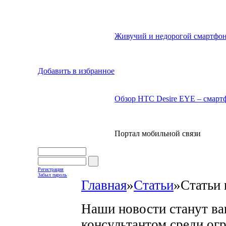
Живучий и недорогой смартфон
Добавить в избранное
Обзор HTC Desire EYE – смартф
Портал мобильной связи
Регистрация
Забыл пароль
Главная
»
Статьи
»
Статьи 
Наши новости станут в
консультантом среди ог