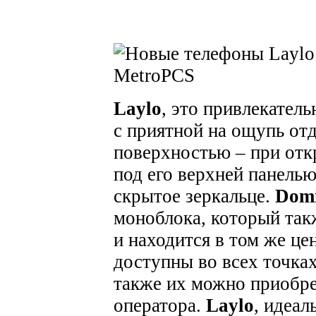
Laylo
, это привлекател
с приятной на ощупь от
поверхностью – при отк
под его верхней панель
скрытое зеркальце.
Dom
моноблока, который так
и находится в том же це
доступны во всех точка
также их можно приобре
оператора.
Laylo
, идеал