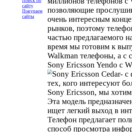
миллионов телефонов с
Поиск по
сайту
позволяющие прослушива
Покупаем
сайты
очень интересным конц
рынков, поэтому телефо
частью предлагаемого н
время мы готовим к выпу
Walkman телефоны, а с 
Sony Ericsson Yendo с W
тех, кого интересуют б
Sony Ericsson, мы хотим
Эта модель предназначен
ищет легкий выход в инт
Телефон предлагает пол
способ просмотра инфор