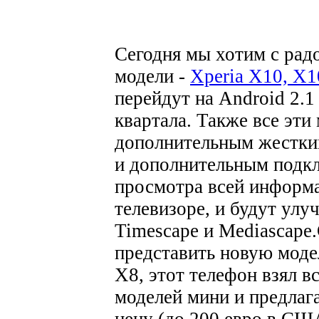
Сегодня мы хотим с радо
модели -
Xperia X10, X1
перейдут на Android 2.1
квартала. Также все эти
дополнительным жестким
и дополнительным подкл
просмотра всей информа
телевизоре, и будут ул
Timescape и Mediascape.
представить новую модел
X8, этот телефон взял в
моделей мини и предлаг
цену (до 200 евро в С