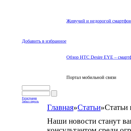
Живучий и недорогой смартфон
Добавить в избранное
Обзор HTC Desire EYE – смартф
Портал мобильной связи
Регистрация
Забыл пароль
Главная
»
Статьи
»
Статьи 
Наши новости станут в
консультантом среди ог