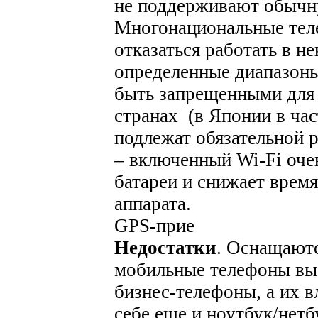
не поддерживают обычн
Многонациональные тел
отказаться работать в не
определенные диапазоны
быть запрещенными для 
странах (в Японии в час
подлежат обязательной 
– включенный Wi-Fi оче
батареи и снижает врем
аппарата.
GPS-прие
Недостатки
. Оснащаютс
мобильные телефоны выс
бизнес-телефоны, а их 
себе еще и ноутбук/нет