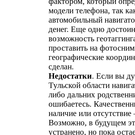
фактором, который опре
модели телефона, так к
автомобильный навигато
денег. Еще одно достоин
возможность геотаггинга
проставить на фотосним
географические координ
сделан.
Недостатки
. Если вы д
Тульской области навига
либо дальних родственни
ошибаетесь. Качественны
наличие или отсутствие 
Возможно, в будущем эт
устранено, но пока оста