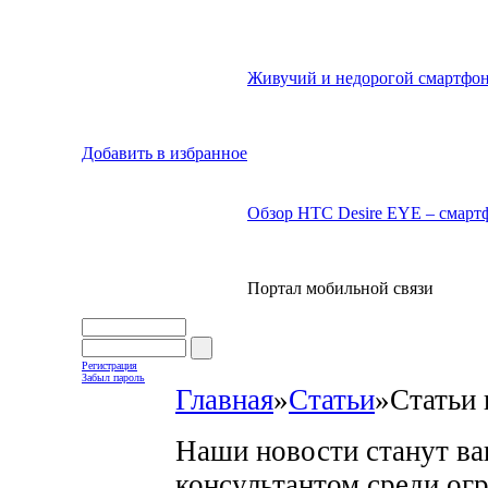
Живучий и недорогой смартфон
Добавить в избранное
Обзор HTC Desire EYE – смартф
Портал мобильной связи
Регистрация
Забыл пароль
Главная
»
Статьи
»
Статьи 
Наши новости станут в
консультантом среди ог