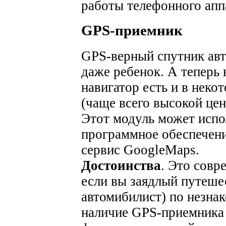
работы телефонного апп
GPS-приемник
GPS-верный спутник авт
даже ребенок. А теперь
навигатор есть и в нек
(чаще всего высокой цен
Этот модуль может испо
программное обеспечен
сервис GoogleMaps.
Достоинства
. Это совр
если вы заядлый путеше
автомибилист) по незна
наличие GPS-приемника