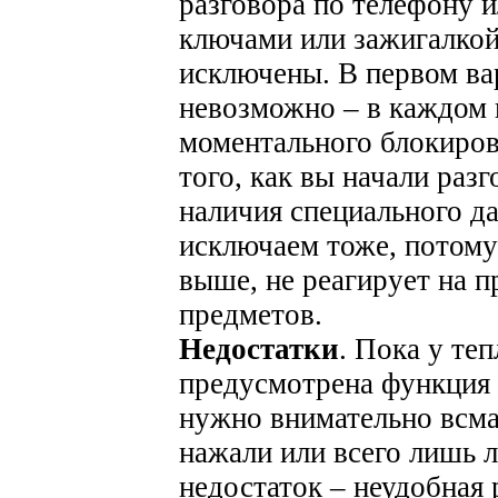
разговора по телефону 
ключами или зажигалкой 
исключены. В первом ва
невозможно – в каждом 
моментального блокиров
того, как вы начали разг
наличия специального д
исключаем тоже, потому 
выше, не реагирует на 
предметов.
Недостатки
. Пока у те
предусмотрена функция 
нужно внимательно всмат
нажали или всего лишь л
недостаток – неудобная 