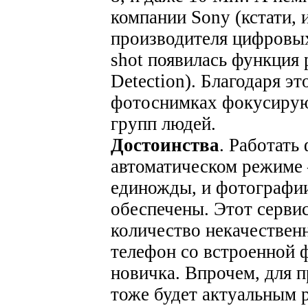
компании Sony (кстати, 
производителя цифровых
shot появилась функция 
Detection). Благодаря э
фотоснимках фокусирую
групп людей.
Достоинства
. Работать
автоматическом режиме 
единожды, и фотографии
обеспечены. Этот сервис
количество некачествен
телефон со встроенной 
новичка. Впрочем, для п
тоже будет актуальным 