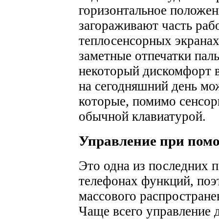
горизонтальное положен
загораживают часть рабо
теплосенсорных экранах
заметные отпечатки пал
некоторый дискомфорт в
на сегодняшний день мо
которые, помимо сенсор
обычной клавиатурой.
Управление при пом
Это одна из последних 
телефонах функций, поэ
массового распростране
Чаще всего управление 