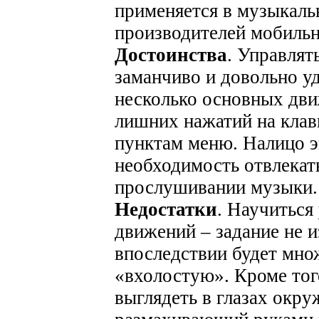
применяется в музыкаль
производителей мобильн
Достоинства
. Управлят
заманчиво и довольно у
несколько основных дви
лишних нажатий на клав
пунктам меню. Налицо э
необходимость отвлекат
прослушивании музыки.
Недостатки
. Научиться
движений – задание не и
впоследствии будет мн
«вхолостую». Кроме того
выглядеть в глазах окр