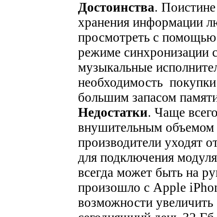
Достоинства
. Поистин
хранения информации лю
просмотреть с помощью 
режиме синхронизации 
музыкальные исполнители
необходимость покупки 
большим запасом памяти
Недостатки
. Чаще всег
внушительным объемом 
производители уходят от
для подключения модуля
всегда может быть на ру
произошло с Apple iPhon
возможности увеличить 