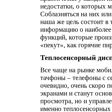
недостатки, о которых 
Соблазняться на них или
наша же цель состоит в 
информацию о наиболее
функций, которые произ
«пекут», как горячие пи
Теплосенсорный дис
Все чаще на рынке моби
тачфоны – телефоны с с
очевидно, очень скоро 
экранами и станут осно
просмотра, но и управл
именно теплосенсорных 