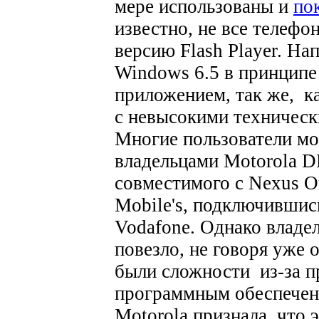
мере использованы и
по
известно, не все телеф
версию Flash Player. На
Windows 6.5 в принципе
приложением, так же, к
с невысокими техническ
Многие пользователи мо
владельцами Motorola
совместимого с Nexus On
Mobile's, подключившись
Vodafone. Однако владел
повезло, не говоря уже 
были сложности из-за п
программным обеспечени
Motorola признала, что 