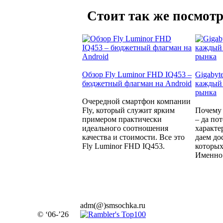
Стоит так же посмотр
Обзор Fly Luminor FHD IQ453 –
Gigabyt
бюджетный флагман на Android
каждый 
рынка
Очередной смартфон компании
Fly, который служит ярким
Почему 
примером практически
– да по
идеального соотношения
характе
качества и стоимости. Все это
даем до
Fly Luminor FHD IQ453.
которых
Именно 
adm(@)smsochka.ru
© ‘06-’26