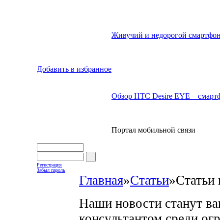
Живучий и недорогой смартфон
Добавить в избранное
Обзор HTC Desire EYE – смартф
Портал мобильной связи
Регистрация
Забыл пароль
Главная
»
Статьи
»
Статьи 
Наши новости станут в
консультантом среди ог