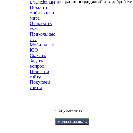
прекрасно подходящий для дебрей Би
к телефонам
Новости
мобильного
мира
Отправить
смс
Прикольные
смс
Мобильные
ICQ
Скачать
Задать
вопрос
Поиск по
сайту
Покупаем
сайты
Обсуждение: