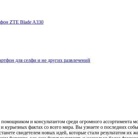
фон ZTE Blade A330
ртфон для селфи и не других развлечений
помощником и консультантом среди огромного ассортимента моби
и курьезных фактах со всего мира. Вы узнаете о последних собы
танете свидетелем новых идей, которые стали результатом их же