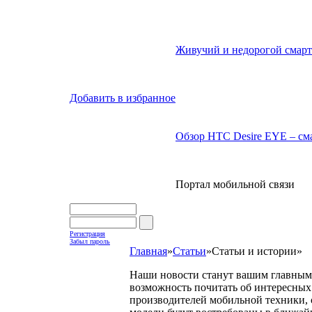
Живучий и недорогой смарт
Добавить в избранное
Обзор HTC Desire EYE – сма
Портал мобильной связи
Регистрация
Забыл пароль
Главная
»
Статьи
»
Статьи и истории
»
Наши новости станут вашим главным 
возможность почитать об интересных 
производителей мобильной техники, с