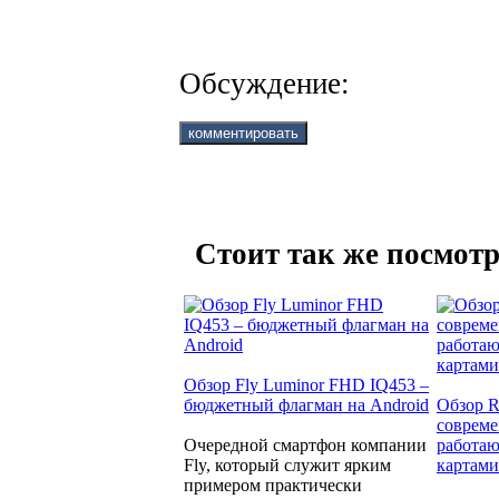
Обсуждение:
Стоит так же посмотр
Обзор Fly Luminor FHD IQ453 –
бюджетный флагман на Android
Обзор R
совреме
Очередной смартфон компании
работаю
Fly, который служит ярким
картами
примером практически