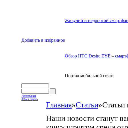
Живучий и недорогой смартфон
Добавить в избранное
Обзор HTC Desire EYE – смартф
Портал мобильной связи
Регистрация
Забыл пароль
Главная
»
Статьи
»
Статьи 
Наши новости станут в
консультантом среди ог