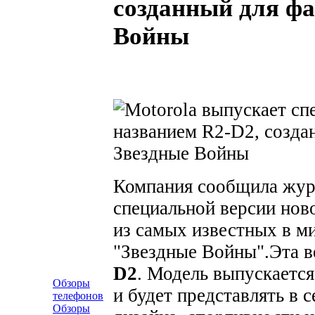
созданный для фа
Войны
Компания сообщила жур
специальной версии ново
из самых известных в м
"Звездные Войны".
Эта в
D2
. Модель выпускается
Обзоры
и будет представлять в 
телефонов
Обзоры