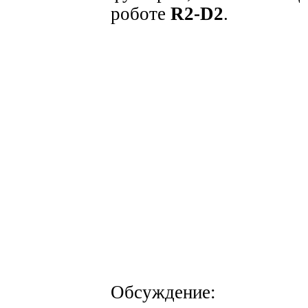
роботе
R2-D2
.
Обсуждение: