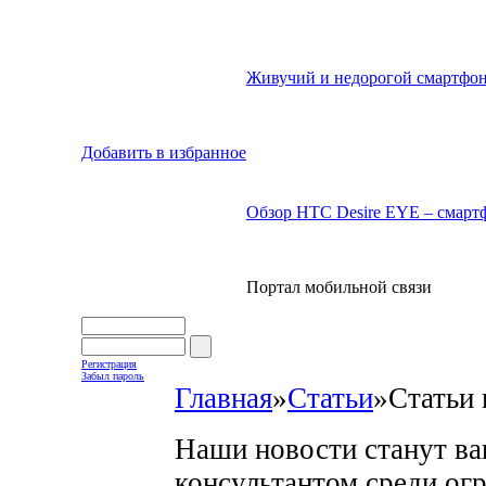
Живучий и недорогой смартфон
Добавить в избранное
Обзор HTC Desire EYE – смартф
Портал мобильной связи
Регистрация
Забыл пароль
Главная
»
Статьи
»
Статьи 
Наши новости станут в
консультантом среди ог