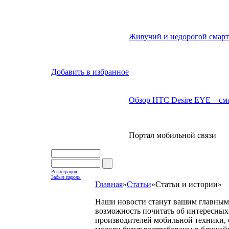
Живучий и недорогой смарт
Добавить в избранное
Обзор HTC Desire EYE – сма
Портал мобильной связи
Регистрация
Забыл пароль
Главная
»
Статьи
»
Статьи и истории
»
Наши новости станут вашим главным 
возможность почитать об интересных 
производителей мобильной техники, с