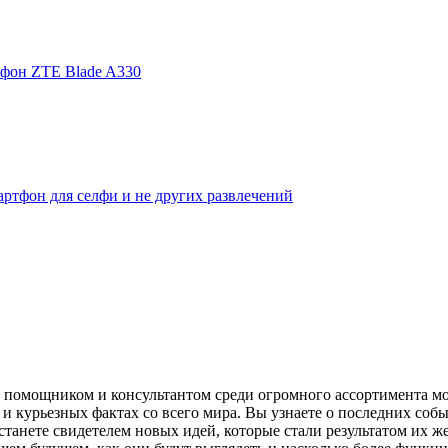
фон ZTE Blade A330
ртфон для селфи и не других развлечений
помощником и консультантом среди огромного ассортимента моби
и курьезных фактах со всего мира. Вы узнаете о последних собы
танете свидетелем новых идей, которые стали результатом их же