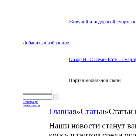
Живучий и недорогой смартфон
Добавить в избранное
Обзор HTC Desire EYE – смартф
Портал мобильной связи
Регистрация
Забыл пароль
Главная
»
Статьи
»
Статьи 
Наши новости станут в
консультантом среди ог