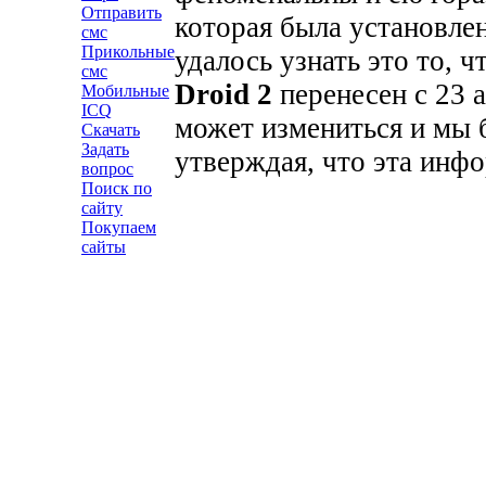
Отправить
которая была установлен
смс
Прикольные
удалось узнать это то, 
смс
Droid 2
перенесен с 23 а
Мобильные
ICQ
может измениться и мы б
Скачать
Задать
утверждая, что эта инф
вопрос
Поиск по
сайту
Покупаем
сайты