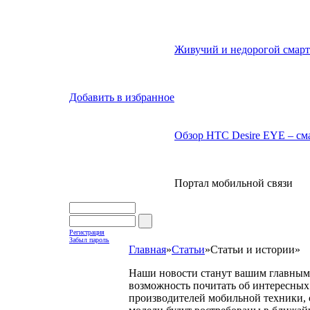
Живучий и недорогой смарт
Добавить в избранное
Обзор HTC Desire EYE – сма
Портал мобильной связи
Регистрация
Забыл пароль
Главная
»
Статьи
»
Статьи и истории
»
Наши новости станут вашим главным 
возможность почитать об интересных 
производителей мобильной техники, с