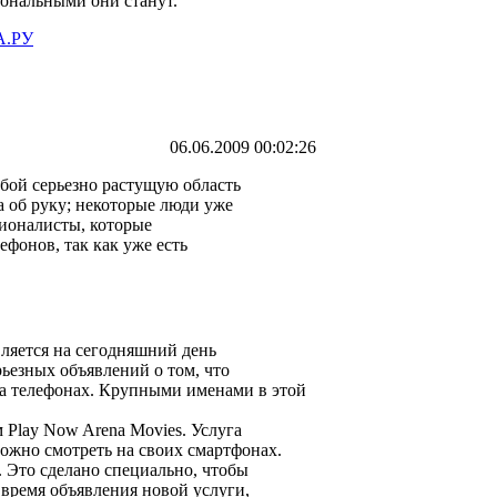
иональными они станут.
.РУ
06.06.2009 00:02:26
бой серьезно растущую область
 об руку; некоторые люди уже
ионалисты, которые
фонов, так как уже есть
ляется на сегодняшний день
ьезных объявлений о том, что
а телефонах. Крупными именами в этой
 Play Now Arena Movies. Услуга
 можно смотреть на своих смартфонах.
. Это сделано специально, чтобы
время объявления новой услуги,