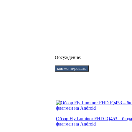
Обсуждение:
Обзор Fly Luminor FHD IQ453 – бю
флагман на Android