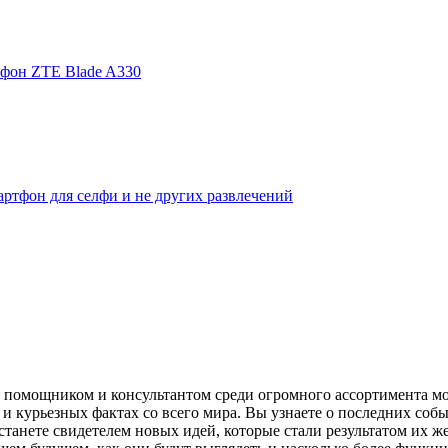
фон ZTE Blade A330
ртфон для селфи и не других развлечений
помощником и консультантом среди огромного ассортимента моби
и курьезных фактах со всего мира. Вы узнаете о последних собы
танете свидетелем новых идей, которые стали результатом их же