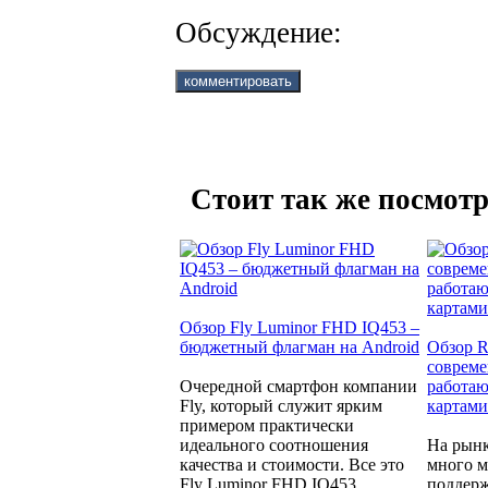
Обсуждение:
Стоит так же посмотр
Обзор Fly Luminor FHD IQ453 –
бюджетный флагман на Android
Обзор R
совреме
Очередной смартфон компании
работаю
Fly, который служит ярким
картами
примером практически
идеального соотношения
На рынк
качества и стоимости. Все это
много м
Fly Luminor FHD IQ453.
поддерж