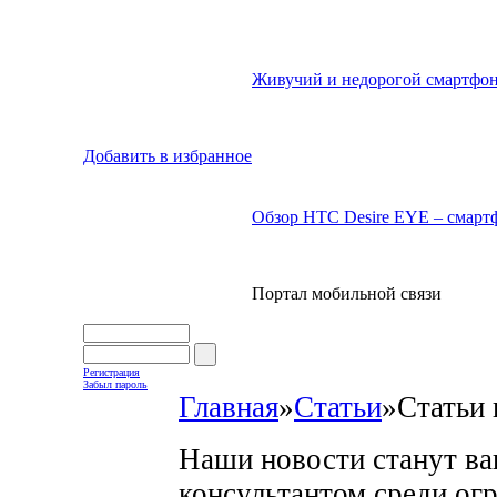
Живучий и недорогой смартфон
Добавить в избранное
Обзор HTC Desire EYE – смартф
Портал мобильной связи
Регистрация
Забыл пароль
Главная
»
Статьи
»
Статьи 
Наши новости станут в
консультантом среди ог