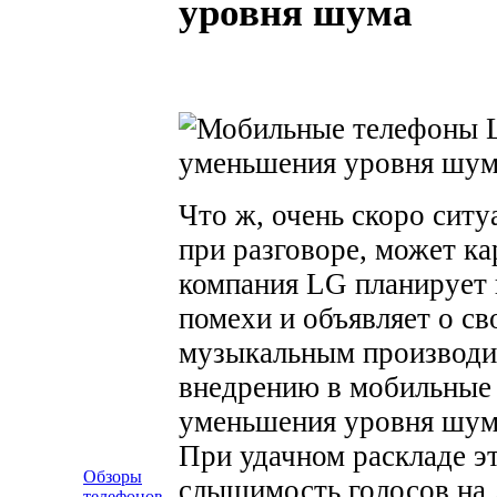
уровня шума
Что ж, очень скоро сит
при разговоре, может ка
компания LG планирует 
помехи и объявляет о св
музыкальным производи
внедрению в мобильные
уменьшения уровня шума 
При удачном раскладе э
Обзоры
слышимость голосов на 
телефонов