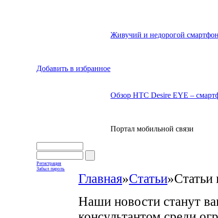
Живучий и недорогой смартфон
Добавить в избранное
Обзор HTC Desire EYE – смартф
Портал мобильной связи
Регистрация
Забыл пароль
Главная
»
Статьи
»
Статьи 
Наши новости станут в
консультантом среди ог