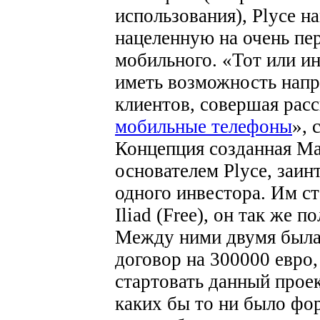
использования), Plyce н
нацеленную на очень пе
мобильного. «Тот или и
иметь возможность нап
клиентов, совершая рас
мобильные телефоны
»,
Концепция созданная Ма
основателем Plyce, заи
одного инвестора. Им с
Iliad (Free), он так же 
Между ними двумя была 
договор на 300000 евро,
стартовать данный проек
каких бы то ни было фо