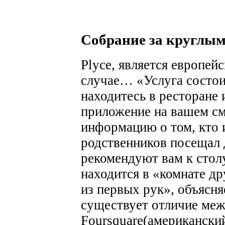
Собрание за круглым
Plyce, является европей
случае… «Услуга состо
находитесь в ресторане 
приложение на вашем см
информацию о том, кто 
родственников посещал 
рекомендуют вам к столу
находится в «комнате д
из первых рук», объясн
существует отличие меж
Foursquare(американски