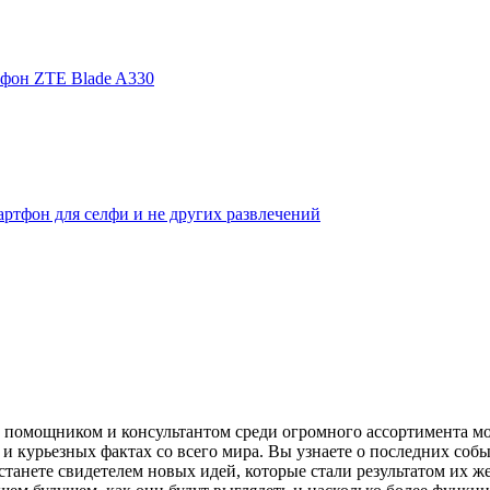
фон ZTE Blade A330
ртфон для селфи и не других развлечений
помощником и консультантом среди огромного ассортимента моби
и курьезных фактах со всего мира. Вы узнаете о последних собы
танете свидетелем новых идей, которые стали результатом их же