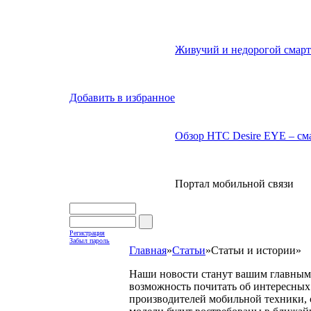
Живучий и недорогой смарт
Добавить в избранное
Обзор HTC Desire EYE – сма
Портал мобильной связи
Регистрация
Забыл пароль
Главная
»
Статьи
»
Статьи и истории
»
Наши новости станут вашим главным 
возможность почитать об интересных 
производителей мобильной техники, с