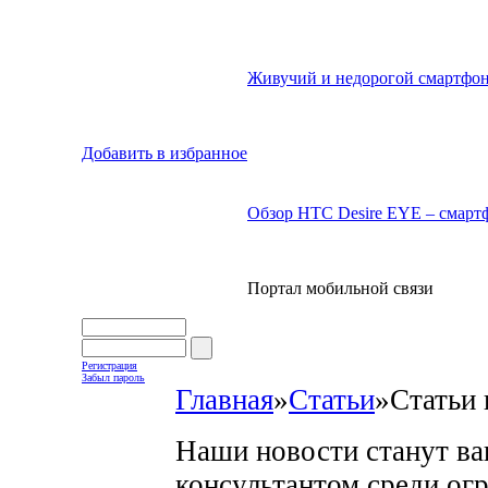
Живучий и недорогой смартфон
Добавить в избранное
Обзор HTC Desire EYE – смартф
Портал мобильной связи
Регистрация
Забыл пароль
Главная
»
Статьи
»
Статьи 
Наши новости станут в
консультантом среди ог