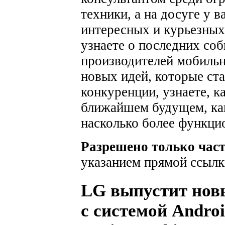
техники, а на досуге у 
интересных и курьезных
узнаете о последних соб
производителей мобильн
новых идей, которые ста
конкуренции, узнаете, к
ближайшем будущем, как
насколько более функци
Разрешено только час
указанием прямой ссылк
LG выпустит новы
с системой Androi