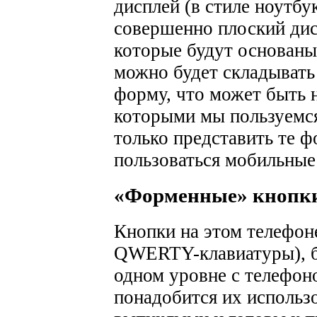
дисплей (в стиле ноутбу
совершенно плоский ди
которые будут основаны
можно будет складывать
форму, что может быть 
которыми мы пользуемся
только представить те 
пользоваться мобильные
«Форменные» кнопк
Кнопки на этом телефон
QWERTY-клавиатуры), бу
одном уровне с телефоно
понадобится их использо