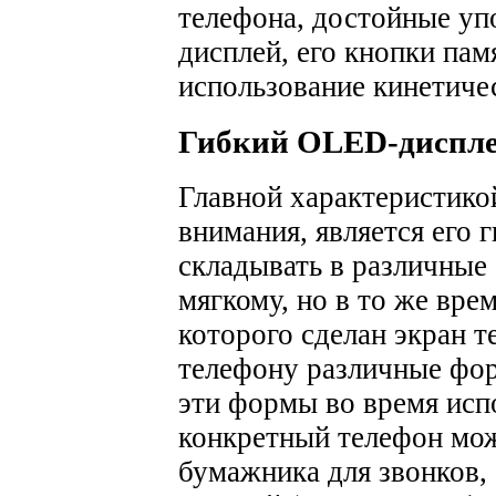
телефона, достойные уп
дисплей, его кнопки па
использование кинетичес
Гибкий OLED-диспл
Главной характеристико
внимания, является его 
складывать в различные
мягкому, но в то же вре
которого сделан экран т
телефону различные фор
эти формы во время исп
конкретный телефон мо
бумажника для звонков,