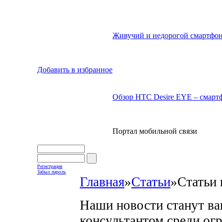
Живучий и недорогой смартфон
Добавить в избранное
Обзор HTC Desire EYE – смартф
Портал мобильной связи
Регистрация
Забыл пароль
Главная
»
Статьи
»
Статьи 
Наши новости станут в
консультантом среди ог