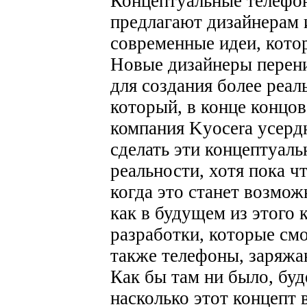
Концептуальные телефон
предлагают дизайнерам 
современные идеи, кото
Новые дизайнеры перени
для создания более реал
который, в конце концов
компания Kyocera усердн
сделать эти концептуал
реальности, хотя пока чт
когда это станет возмож
как в будущем из этого
разработки, которые см
также телефоны, заряжа
Как бы там ни было, буд
насколько этот концепт 