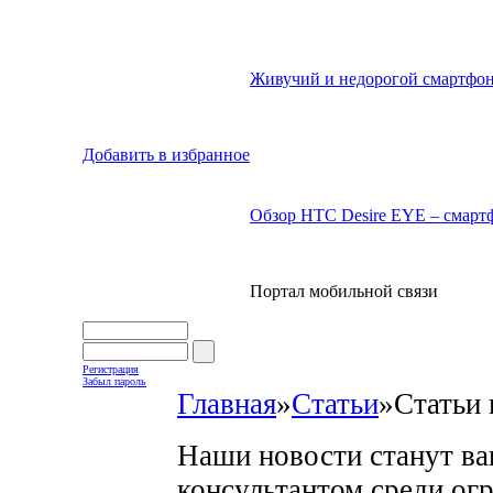
Живучий и недорогой смартфон
Добавить в избранное
Обзор HTC Desire EYE – смартф
Портал мобильной связи
Регистрация
Забыл пароль
Главная
»
Статьи
»
Статьи 
Наши новости станут в
консультантом среди ог