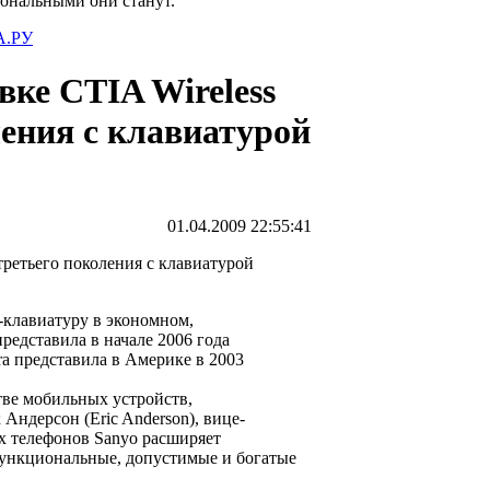
иональными они станут.
.РУ
вке CTIA Wireless
ления с клавиатурой
01.04.2009 22:55:41
клавиатуру в экономном,
редставила в начале 2006 года
ra представила в Америке в 2003
ве мобильных устройств,
Андерсон (Eric Anderson), вице-
х телефонов Sanyo расширяет
 функциональные, допустимые и богатые