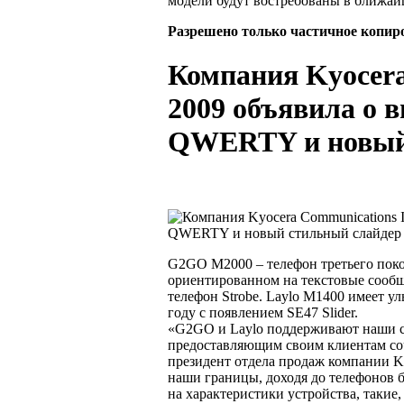
модели будут востребованы в ближай
Разрешено только частичное копир
Компания Kyocera
2009 объявила о 
QWERTY и новый
G2GO M2000 – телефон третьего пок
ориентированном на текстовые сообще
телефон Strobe. Laylo M1400 имеет у
году с появлением SE47 Slider.
«G2GO и Laylo поддерживают наши се
предоставляющим своим клиентам соче
президент отдела продаж компании K
наши границы, доходя до телефонов 
на характеристики устройства, такие, 