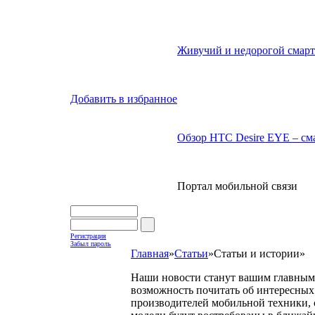
Живучий и недорогой смарт
Добавить в избранное
Обзор HTC Desire EYE – сма
Портал мобильной связи
Регистрация
Забыл пароль
Главная
»
Статьи
»
Статьи и истории
»
Наши новости станут вашим главным 
возможность почитать об интересных 
производителей мобильной техники, с