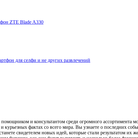
фон ZTE Blade A330
ртфон для селфи и не других развлечений
помощником и консультантом среди огромного ассортимента моби
и курьезных фактах со всего мира. Вы узнаете о последних собы
танете свидетелем новых идей, которые стали результатом их же