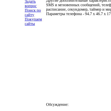
Другие дополнительные характеристик
Задать
SMS и мгновенных сообщений, телефо
вопрос
расписание, секундомер, таймер и ми
Поиск по
Параметры телефона - 94.7 x 46.7 x 17
сайту
Покупаем
сайты
Обсуждение: