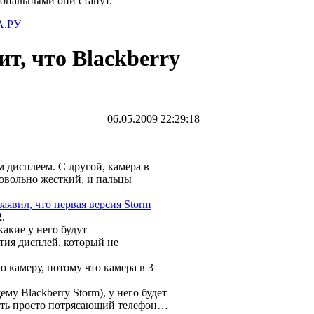
иональными они станут.
.РУ
, что Blackberry
06.05.2009 22:29:18
 дисплеем. С другой, камера в
довольно жесткий, и пальцы
явил, что первая версия Storm
2
.
какие у него будут
атия дисплей, который не
 камеру, потому что камера в 3
му Blackberry Storm), у него будет
быть просто потрясающий телефон…