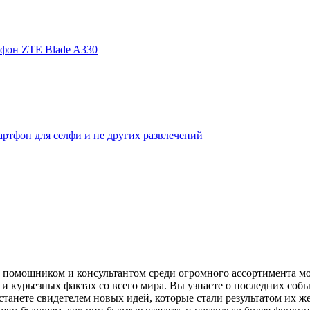
фон ZTE Blade A330
ртфон для селфи и не других развлечений
помощником и консультантом среди огромного ассортимента моби
и курьезных фактах со всего мира. Вы узнаете о последних собы
танете свидетелем новых идей, которые стали результатом их же