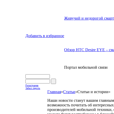
Живучий и недорогой смарт
Добавить в избранное
Обзор HTC Desire EYE – сма
Портал мобильной связи
Регистрация
Забыл пароль
Главная
»
Статьи
»
Статьи и истории
»
Наши новости станут вашим главным 
возможность почитать об интересных 
производителей мобильной техники, с