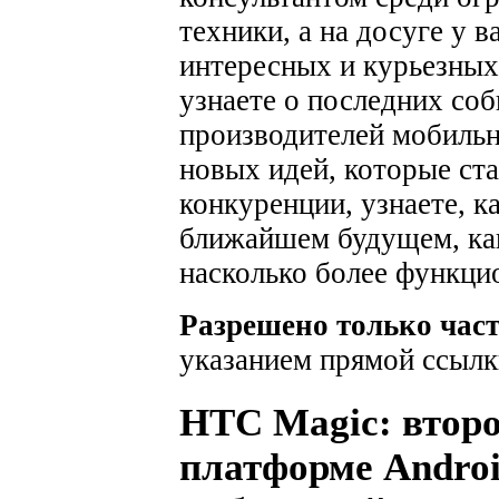
техники, а на досуге у 
интересных и курьезных
узнаете о последних соб
производителей мобильн
новых идей, которые ста
конкуренции, узнаете, к
ближайшем будущем, как
насколько более функци
Разрешено только час
указанием прямой ссылк
HTC Magic: второ
платформе Andro