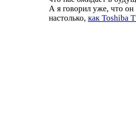
А я говорил уже, что он
настолько,
как Toshiba 