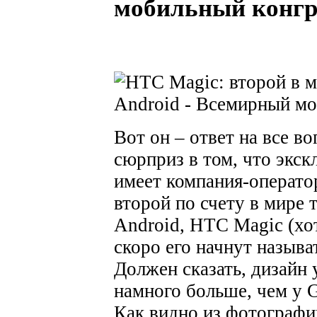
мобильный конгр
Вот он – ответ на все в
сюрприз в том, что экс
имеет компания-операто
второй по счету в мире 
Android, HTC Magic (хо
скоро его начнут называ
Должен сказать, дизайн 
намного больше, чем у 
Как видно из фотографии