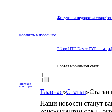
Живучий и недорогой смартфон
Добавить в избранное
Обзор HTC Desire EYE – смартф
Портал мобильной связи
Регистрация
Забыл пароль
Главная
»
Статьи
»
Статьи 
Наши новости станут в
консультантом среди ог