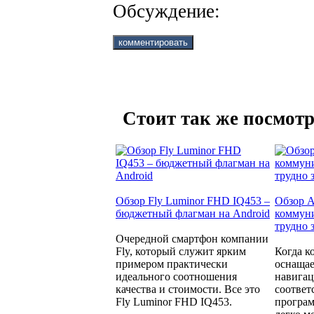
Обсуждение:
Стоит так же посмотр
Обзор Fly Luminor FHD IQ453 –
Обзор A
бюджетный флагман на Android
коммуни
трудно 
Очередной смартфон компании
Fly, который служит ярким
Когда к
примером практически
оснащае
идеального соотношения
навига
качества и стоимости. Все это
соотве
Fly Luminor FHD IQ453.
програм