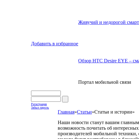
Живучий и недорогой смарт
Добавить в избранное
Обзор HTC Desire EYE – сма
Портал мобильной связи
Регистрация
Забыл пароль
Главная
»
Статьи
»
Статьи и истории
»
Наши новости станут вашим главным 
возможность почитать об интересных 
производителей мобильной техники, с