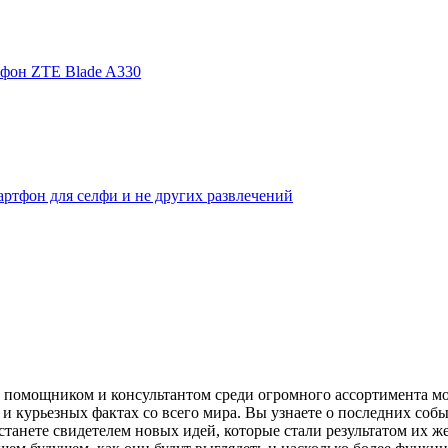
фон ZTE Blade A330
ртфон для селфи и не других развлечений
помощником и консультантом среди огромного ассортимента моби
и курьезных фактах со всего мира. Вы узнаете о последних собы
танете свидетелем новых идей, которые стали результатом их же