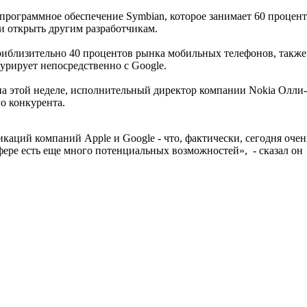
программное обеспечение Symbian, которое занимает 60 процент
и открыть другим разработчикам.
приблизительно 40 процентов рынка мобильных телефонов, также
урирует непосредственно с Google.
а этой неделе, исполнительный директор компании Nokia Олли-П
о конкурента.
ций компаний Apple и Google - что, фактически, сегодня очень
сфере есть еще много потенциальных возможностей», - сказал он