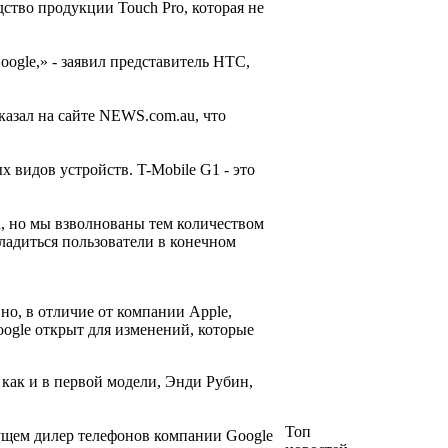
ство продукции Touch Pro, которая не
ogle,» - заявил представитель HTC,
казал на сайте NEWS.com.au, что
 видов устройств. T-Mobile G1 - это
, но мы взволнованы тем количеством
ладиться пользователи в конечном
но, в отличие от компании Apple,
ogle открыт для изменений, которые
 как и в первой модели, Энди Рубин,
Топ
дущем дилер телефонов компании Google