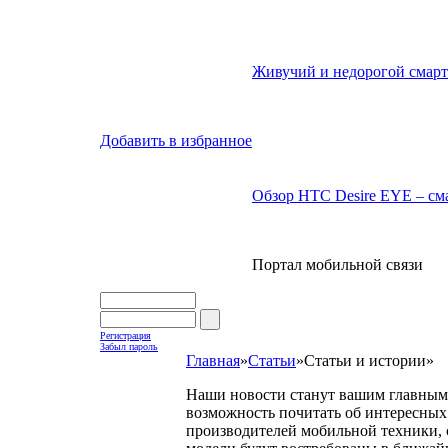
Живучий и недорогой смарт
Добавить в избранное
Обзор HTC Desire EYE – сма
Портал мобильной связи
Регистрация
Забыл пароль
Главная
»
Статьи
»
Статьи и истории
»
Наши новости станут вашим главным 
возможность почитать об интересных 
производителей мобильной техники, с