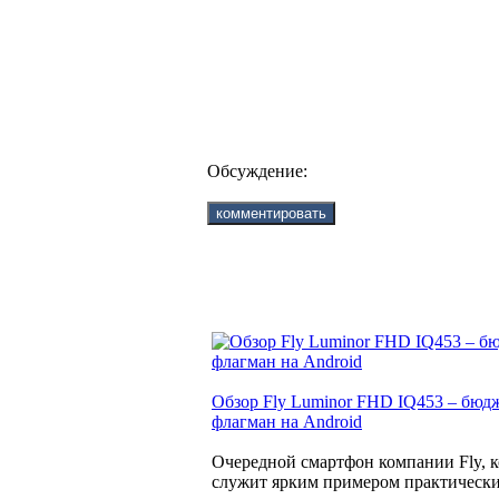
Обсуждение:
Обзор Fly Luminor FHD IQ453 – бю
флагман на Android
Очередной смартфон компании Fly, 
служит ярким примером практическ