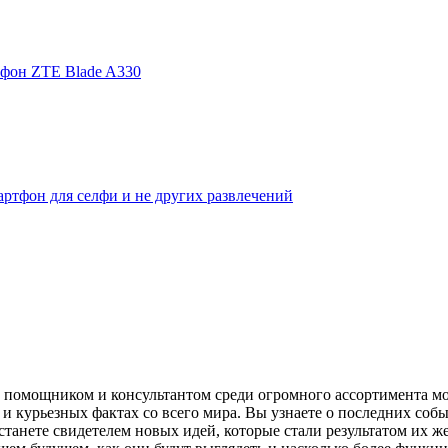
фон ZTE Blade A330
ртфон для селфи и не других развлечений
помощником и консультантом среди огромного ассортимента моби
и курьезных фактах со всего мира. Вы узнаете о последних собы
танете свидетелем новых идей, которые стали результатом их же