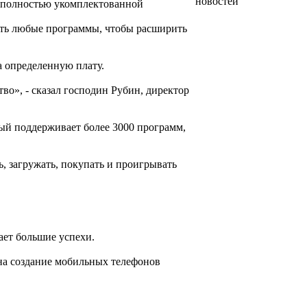
новостей
и полностью укомплектованной
зить любые программы, чтобы расширить
а определенную плату.
тво», - сказал господин Рубин, директор
рый поддерживает более 3000 программ,
, загружать, покупать и проигрывать
ает большие успехи.
на создание мобильных телефонов