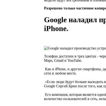
модели будут востребованы в ближай
Разрешено только частичное копир
Google наладил пр
iPhone.
Телефон доступен в трех цветах - чер
Maps, Gmail и YouTube.
Как и iPhone, и другие смартфоны, д
сети в любом месте.
«Если люди будут больше выходить в 
Google Сергей Брин после того, как 
Его компания, которая является одно
количество пользователей в сеть, нез