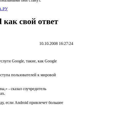
иональными они станут.
.РУ
 как свой ответ
10.10.2008 16:27:24
слуги Google, такие, как Google
оступа пользователей к мировой
ы,» - сказал соучредитель
ках.
ду, если Android привлечет большее