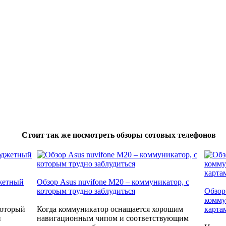
Стоит так же посмотреть обзоры сотовых телефонов
джетный
Обзор Asus nuvifone M20 – коммуникатор, с
которым трудно заблудиться
Обзор
комму
который
Когда коммуникатор оснащается хорошим
карта
и
навигационным чипом и соответствующим