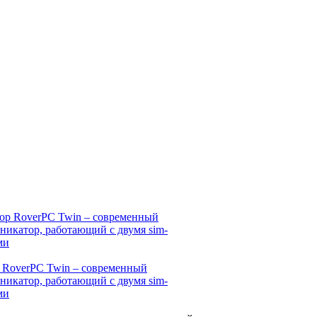
 RoverPC Twin – современный
никатор, работающий с двумя sim-
ми