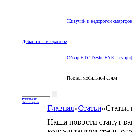
Живучий и недорогой смартфон
Добавить в избранное
Обзор HTC Desire EYE – смартф
Портал мобильной связи
Регистрация
Забыл пароль
Главная
»
Статьи
»
Статьи 
Наши новости станут в
консультантом среди ог