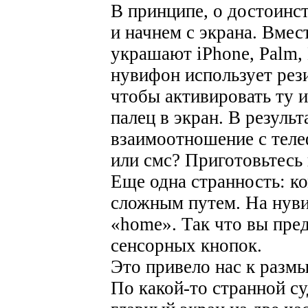
В принципе, о достоинст
и начнем с экрана. Вмес
украшают iPhone, Palm,
нувифон использует рез
чтобы активировать ту 
палец в экран. В результ
взаимоотношение с теле
или смс? Приготовьтесь 
Еще одна странность: к
сложным путем. На нуви
«home». Так что вы пре
сенсорных кнопок.
Это привело нас к разм
По какой-то странной с