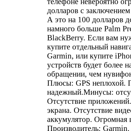
телефоне невероятно ог
долларов с заключением
А это на 100 долларов 
намного больше Palm Pr
BlackBerry. Если вам н
купите отдельный навиг
Garmin, или купите iPh
устройств будет более 
обращении, чем нувифон
Плюсы: GPS неплохой. 
надежный.
Минусы: отсу
Отсутствие приложений.
экрана. Отсутствие вид
аккумулятор. Огромная 
Производитель: Garmin.