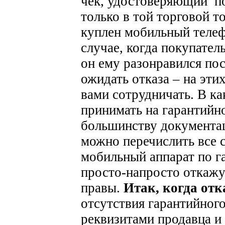
чек, удостоверяющий по
только в той торговой т
куплен мобильный телеф
случае, когда покупател
он ему разонравился пос
ожидать отказа – на эти
вами сотрудничать.
В ка
принимать на гарантийн
большинству документац
можно перечислить все 
мобильный аппарат по г
просто-напросто откажу
правы.
Итак, когда отк
отсутствия гарантийног
реквизитами продавца и