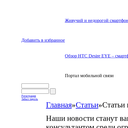
Живучий и недорогой смартфон
Добавить в избранное
Обзор HTC Desire EYE – смартф
Портал мобильной связи
Регистрация
Забыл пароль
Главная
»
Статьи
»
Статьи 
Наши новости станут в
консультантом среди ог