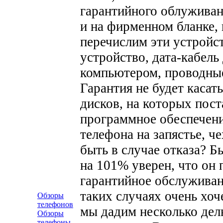
гарантийного облуживан
и на фирменном бланке, 
перечислим эти устройс
устройство, дата-кабель
компьютером, проводные
Гарантия не будет касат
дисков, на которых пос
программное обеспечен
телефона на запястье, ч
быть в случае отказа? Б
на 101% уверен, что он 
гарантийное обслуживан
таких случаях очень хоч
Обзоры
телефонов
мы дадим несколько дель
Обзоры
телефоны-