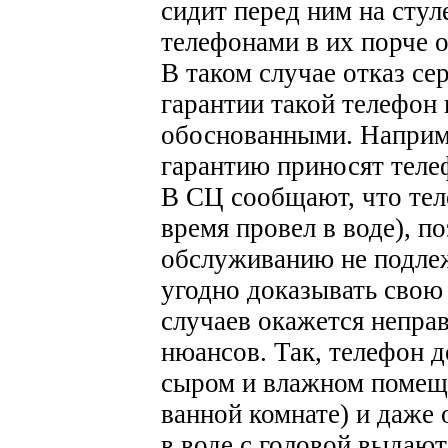
сидит перед ним на сту
телефонами в их порче о
В таком случае отказ се
гарантии такой телефон 
обоснованными.
Наприме
гарантию приносят телеф
В СЦ сообщают, что тел
время провел в воде), п
обслуживанию не подлеж
угодно доказывать свою
случаев окажется неправ
нюансов. Так, телефон 
сыром и влажном помеще
ванной комнате) и даже
в воде с головой выдают 