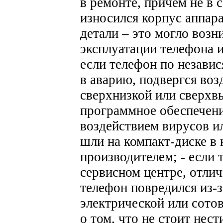
в ремонте, причем не в 
износился корпус аппар
детали – это могло возн
эксплуатации телефона 
если телефон по незави
в аварию, подвергся во
сверхнизкой или сверхв
программное обеспечени
воздействием вирусов и
шли на компакт-диске в
производителем;
- если
сервисном центре, отли
телефон повредился из-
электрической или сото
о том, что не стоит нест