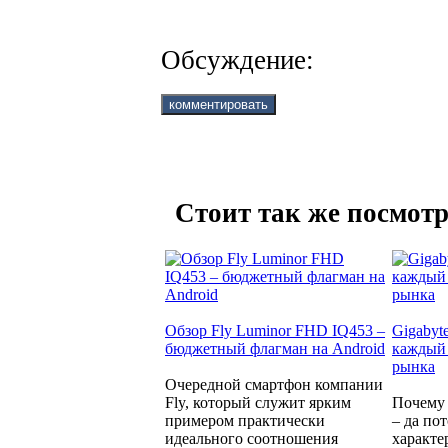
Обсуждение:
Стоит так же посмотр
Обзор Fly Luminor FHD IQ453 –
Gigabyt
бюджетный флагман на Android
каждый 
рынка
Очередной смартфон компании
Fly, который служит ярким
Почему 
примером практически
– да по
идеального соотношения
характе