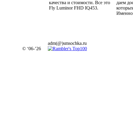
качества и стоимости. Все это
даем до
Fly Luminor FHD IQ453.
которых
Именно 
adm(@)smsochka.ru
© ‘06-’26