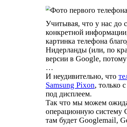
Учитывая, что у нас до 
конкретной информации,
картинка телефона благ
Нидерланды (или, по кр
версии в Google, потому
…
И неудивительно, что
те
Samsung Pixon
, только 
под дисплеем.
Так что мы можем ожида
операционную систему Go
там будет Googlemail, G