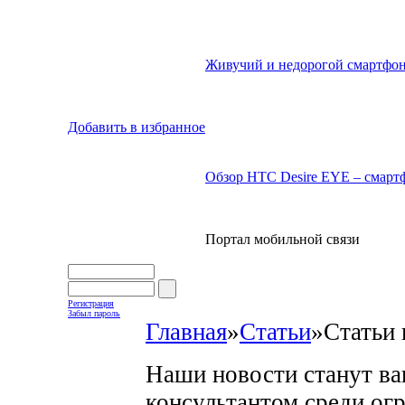
Живучий и недорогой смартфон
Добавить в избранное
Обзор HTC Desire EYE – смартф
Портал мобильной связи
Регистрация
Забыл пароль
Главная
»
Статьи
»
Статьи 
Наши новости станут в
консультантом среди ог