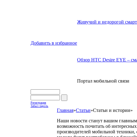
Живучий и недорогой смарт
Добавить в избранное
Обзор HTC Desire EYE – сма
Портал мобильной связи
Регистрация
Забыл пароль
Главная
»
Статьи
»
Статьи и истории
»
Наши новости станут вашим главным 
возможность почитать об интересных 
производителей мобильной техники, с