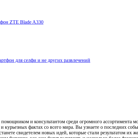
фон ZTE Blade A330
ртфон для селфи и не других развлечений
помощником и консультантом среди огромного ассортимента моби
и курьезных фактах со всего мира. Вы узнаете о последних собы
танете свидетелем новых идей, которые стали результатом их же