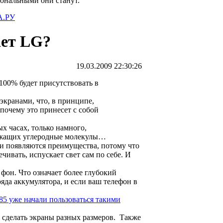
иональными они станут.
.РУ
ает LG?
19.03.2009 22:30:26
100% будет присутствовать в
-экранами, что, в принципе,
 почему это принесет с собой
х часах, только намного,
ержащих углеродные молекулы…
о и появляются преимущества, потому что
чивать, испускает свет сам по себе. И
фон. Что означает более глубокий
яда аккумулятора, и если ваш телефон в
85 уже начали пользоваться такими
 сделать экраны разных размеров. Также