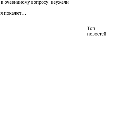
ло к очевидному вопросу: неужели
емя покажет…
Топ
новостей