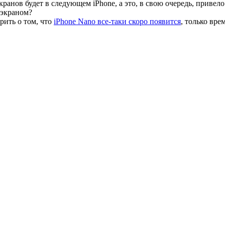
кранов будет в следующем iPhone, а это, в свою очередь, приве
 экраном?
рить о том, что
iPhone Nano все-таки скоро появится
, только вр