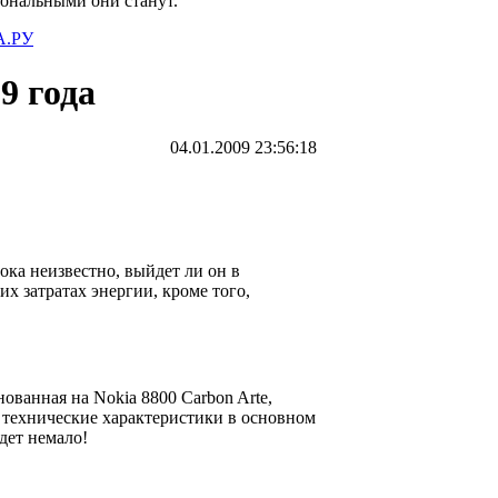
иональными они станут.
.РУ
9 года
04.01.2009 23:56:18
ока неизвестно, выйдет ли он в
 затратах энергии, кроме того,
ованная на Nokia 8800 Carbon Arte,
 технические характеристики в основном
дет немало!