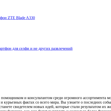
фон ZTE Blade A330
ртфон для селфи и не других развлечений
помощником и консультантом среди огромного ассортимента моби
и курьезных фактах со всего мира. Вы узнаете о последних собы
танете свидетелем новых идей, которые стали результатом их же