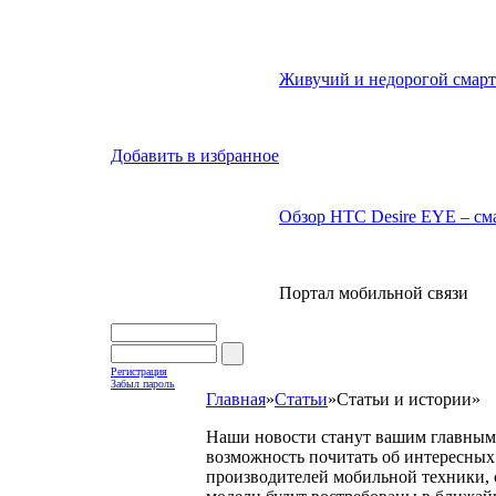
Живучий и недорогой смарт
Добавить в избранное
Обзор HTC Desire EYE – сма
Портал мобильной связи
Регистрация
Забыл пароль
Главная
»
Статьи
»
Статьи и истории
»
Наши новости станут вашим главным 
возможность почитать об интересных 
производителей мобильной техники, с