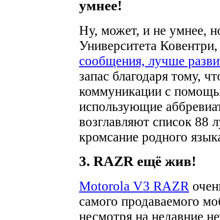
умнее!
Ну, может, и не умнее, 
Университета Ковентри, 
сообщения, лучше разв
запас благодаря тому, 
коммуникации с помощью
использующие аббревиат
возглавляют список 88 
кромсание родного язык
3. RAZR ещё жив!
Motorola V3 RAZR
очен
самого продаваемого мо
несмотря на недавние не