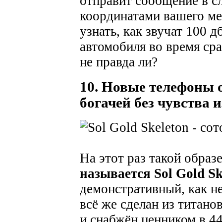
отправит сообщение в с
координатами вашего ме
узнать, как звучат 100 д
автомобиля во время ср
не правда ли?
10. Новые телефоны 
богачей без чувства 
На этот раз такой образ
называется Sol Gold Sk
демонстративный, как н
всё же сделан из титанов
и снабжён ценником в 