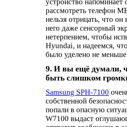
устройство напоминает 
рассмотреть телефон MB
нельзя отрицать, что он
него даже сенсорный эк
нетерпением, чтобы исп
Hyundai, и надеемся, чт
было уделено не меньше
9. И вы ещё думали, 
быть слишком гром
Samsung SPH-7100
очен
собственной безопаснос
попали в опасную ситуа
W7100 выдаст оглушающ