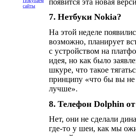
появится эта новая верси
Покупаем
сайты
7. Нетбуки Nokia?
На этой неделе появилис
возможно, планирует вс
с устройством на платф
идея, но как было заявле
шкуре, что такое тягатьс
принципу «что бы вы не
лучше».
8. Телефон Dolphin о
Нет, они не сделали дин
где-то у шеи, как мы ож