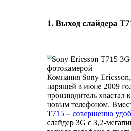
1. Выход слайдера T71
Компания Sony Ericsson,
царящей в июне 2009 год
производитель хвастал 
новым телефоном. Вмест
T715 – совершенно удо
слайдер 3G с 3,2-мегап