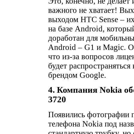
Это, конечно, не делает
важного не хватает! Вых
выходом HTC Sense – их
на базе Android, которы
доработан для мобильны
Android – G1 и Magic. 
что из-за вопросов лице
будет распространяться
брендом Google.
4. Компания Nokia о
3720
Появились фотографии п
телефона Nokia под наз
стандартную трубку, но 