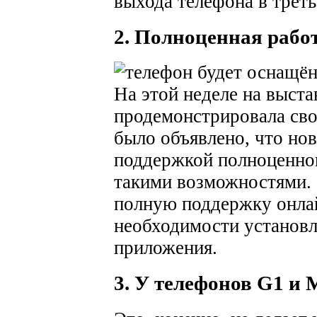
выхода телефона в треть
2. Полноценная рабо
На этой неделе на выст
продемонстрировала св
было объявлено, что но
поддержкой полноценног
такими возможностями. 
полную поддержку онлай
необходимости установл
приложения.
3. У телефонов G1 и 