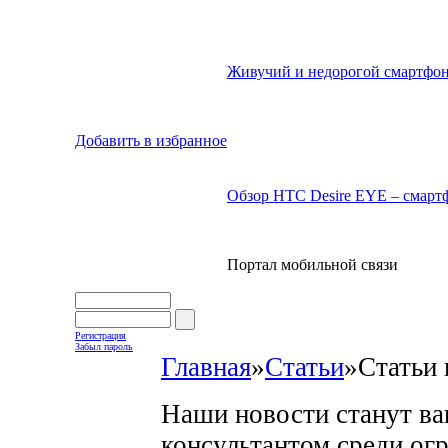
Живучий и недорогой смартфон
Добавить в избранное
Обзор HTC Desire EYE – смартф
Портал мобильной связи
Регистрация
Забыл пароль
Главная
»
Статьи
»
Статьи 
Наши новости станут в
консультантом среди ог