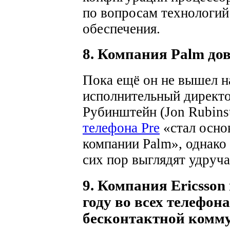
по вопросам технологий
обеспечения.
8. Компания Palm дов
Пока ещё он не вышел н
исполнительный директ
Рубинштейн (Jon Rubinst
телефона Pre
«стал осно
компании Palm», однако
сих пор выглядят удруч
9. Компания Ericsson
году во всех телефон
бесконтактной комм