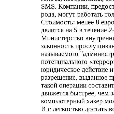
SMS. Компании, предос
рода, могут работать то
Стоимость: менее 8 евро
делится на 5 в течение 2
Министерство внутренни
законность прослушива
называемого "администр
потенциального «террор
юридическое действие и
разрешение, выданное п
такой операции составит
движется быстрее, чем 
компьютерный хакер мож
И с легкостью достать 