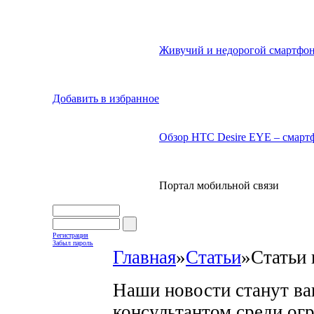
Живучий и недорогой смартфон
Добавить в избранное
Обзор HTC Desire EYE – смартф
Портал мобильной связи
Регистрация
Забыл пароль
Главная
»
Статьи
»
Статьи 
Наши новости станут в
консультантом среди ог