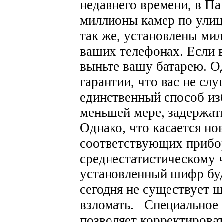
недавнего времени, в П
миллионы камер по улиц
так же, установлены ми
ваших телефонах. Если 
выньте вашу батарею. О
гарантии, что вас не сл
единственный способ из
меньшей мере, задержать
Однако, что касается н
соответствующих прибор
среднестатистическому ч
установленный шифр буд
сегодня не существует 
взломать.
Специальное
позволяет корректироват