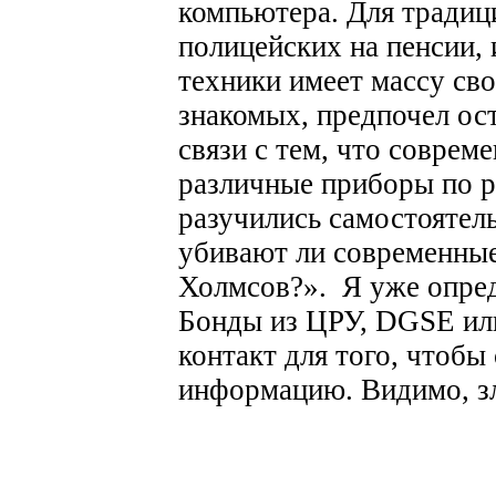
компьютера.
Для традиц
полицейских на пенсии,
техники имеет массу св
знакомых, предпочел ост
связи с тем, что совре
различные приборы по р
разучились самостоятел
убивают ли современны
Холмсов?». Я уже опре
Бонды из ЦРУ, DGSE или
контакт для того, чтобы
информацию. Видимо, зл