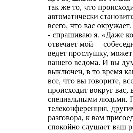
так же то, что происход
автоматически станови
всего, что вас окружает
- спрашиваю я. «Даже к
отвечает мой собеседни
ведет прослушку, может
вашего ведома. И вы ду
выключен, в то время ка
все, что вы говорите, все
происходит вокруг вас, 
специальными людьми. 
телеконференция, други
разговора, к вам присое
спокойно слушает ваш р