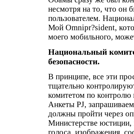
несмотря на то, что он
пользователем. Национал
Мой Omnipr?sident, кот
моего мобильного, може
Национальный комите
безопасности.
В принципе, все эти пр
тщательно контролирую
комитетом по контролю 
Анкеты PJ, запрашиваемы
должны пройти через о
Министерстве юстиции, 
голоса, изображения, с