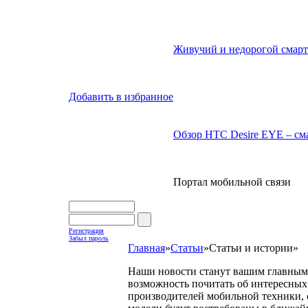
Живучий и недорогой смарт
Добавить в избранное
Обзор HTC Desire EYE – сма
Портал мобильной связи
Регистрация
Забыл пароль
Главная
»
Статьи
»
Статьи и истории
»
Наши новости станут вашим главным 
возможность почитать об интересных 
производителей мобильной техники, с