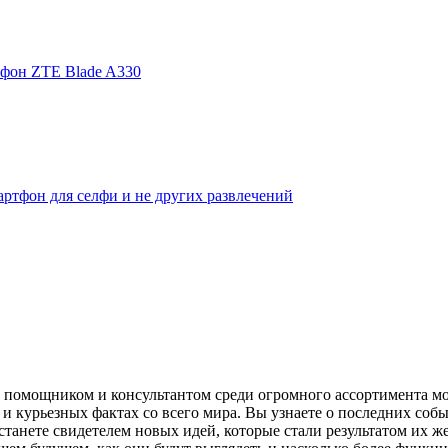
фон ZTE Blade A330
ртфон для селфи и не других развлечений
помощником и консультантом среди огромного ассортимента моби
и курьезных фактах со всего мира. Вы узнаете о последних собы
танете свидетелем новых идей, которые стали результатом их же