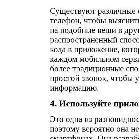
Существуют различные с
телефон, чтобы выяснит
на подобные веши в дру
распространенный спосо
кода в приложение, кот
каждом мобильном серви
более традиционные спо
простой звонок, чтобы
информацию.
4. Используйте прилож
Это одна из разновидно
поэтому вероятно она не
смартфонах. Она разраб