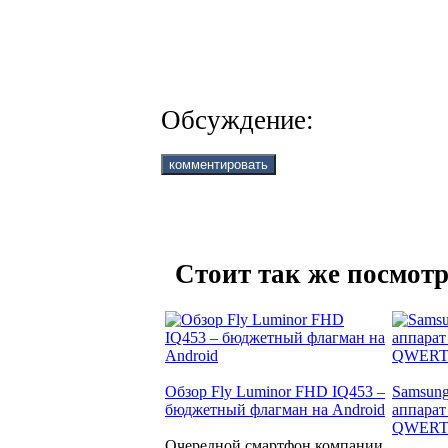
Обсуждение:
Стоит так же посмотр
Обзор Fly Luminor FHD IQ453 –
Samsung
бюджетный флагман на Android
аппарат
QWERTY
Очередной смартфон компании