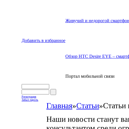
Живучий и недорогой смартфон
Добавить в избранное
Обзор HTC Desire EYE – смартф
Портал мобильной связи
Регистрация
Забыл пароль
Главная
»
Статьи
»
Статьи 
Наши новости станут в
консультантом среди ог