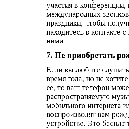
участия в конференции,
международных звонков, 
праздники, чтобы получи
находитесь в контакте с
ними.
7. Не приобретать р
Если вы любите слушать
время года, но не хотит
ее, то ваш телефон може
распространяемую музы
мобильного интернета и
воспроизводят вам рожд
устройстве. Это беспла