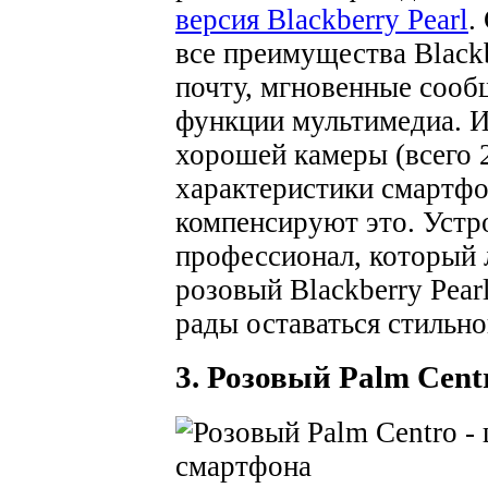
версия Blackberry Pearl
.
все преимущества Black
почту, мгновенные сооб
функции мультимедиа. И 
хорошей камеры (всего 2
характеристики смартфо
компенсируют это. Устро
профессионал, который л
розовый Blackberry Pearl
рады оставаться стильно
3. Розовый Palm Cent