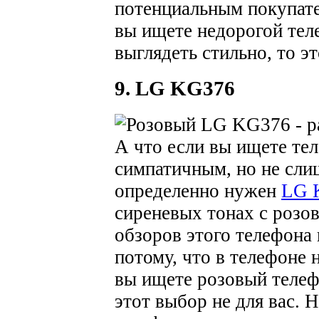
потенциальным покупате
вы ищете недорогой тел
выглядеть стильно, то э
9. LG KG376
А что если вы ищете те
симпатичным, но не сли
определенно нужен
LG 
сиреневых тонах с розо
обзоров этого телефона 
потому, что в телефоне 
вы ищете розовый телефо
этот выбор не для вас.