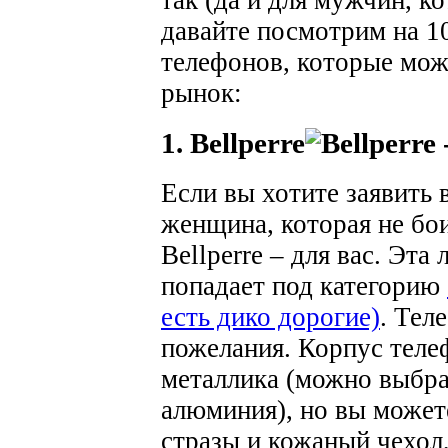
давайте посмотрим на 
телефонов, которые мож
рынок:
1. Bellperre
Если вы хотите заявить 
женщина, которая не бои
Bellperre – для вас. Эт
попадает под категорию
есть дико дорогие)
. Тел
пожелания. Корпус теле
металлика (можно выбрат
алюминия), но вы можете
стразы и кожаный чехол