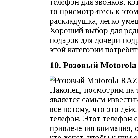
телефон для звонков, ко
то присмотритесь к этом
раскладушка, легко уме
Хороший выбор для род
подарок для дочери-под
этой категории потребит
10. Розовый Motorol
Наконец, посмотрим на 
является самым известн
все потому, что это де
телефон. Этот телефон с
привлечения внимания, о
кто хочет, чтобы к ним 