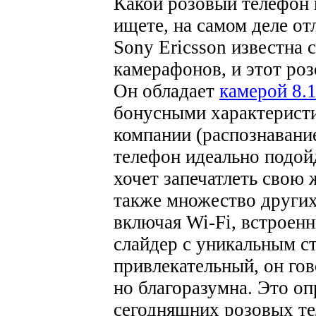
Какой розовый телефон в
ищете, на самом деле о
Sony Ericsson известна 
камерафонов, и этот роз
Он обладает
камерой 8.
бонусными характерист
компании (распознавание
телефон идеально подойд
хочет запечатлеть свою 
также множество других
включая Wi-Fi, встроен
слайдер с уникальным с
привлекательный, он гов
но благоразумна. Это о
сегодняшних розовых те