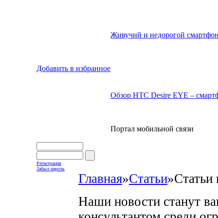
Живучий и недорогой смартфон
Добавить в избранное
Обзор HTC Desire EYE – смартф
Портал мобильной связи
Регистрация
Забыл пароль
Главная
»
Статьи
»
Статьи 
Наши новости станут в
консультантом среди ог