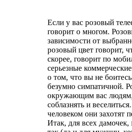
Если у вас розовый теле
говорит о многом. Розов
зависимости от выбранн
розовый цвет говорит, ч
скорее, говорит по моби
серьезные коммерческие
о том, что вы не боитес
безумно симпатичной. Р
окружающим вас людям,
соблазнять и веселиться
человеком они захотят 
Итак, для всех дамочек,
так (да и для мужчин, ко