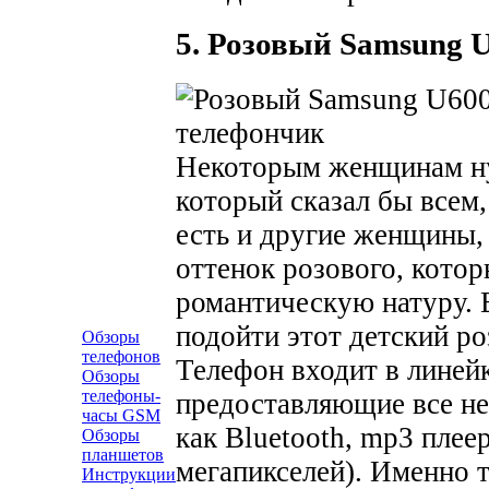
5. Розовый Samsung 
Некоторым женщинам ну
который сказал бы всем,
есть и другие женщины,
оттенок розового, котор
романтическую натуру.
подойти этот детский р
Обзоры
телефонов
Телефон входит в линейк
Обзоры
телефоны-
предоставляющие все не
часы GSM
как Bluetooth, mp3 плее
Обзоры
планшетов
мегапикселей). Именно 
Инструкции