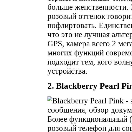
больше женственности. Э
розовый оттенок говорит
пофлиртовать. Единстве
что это не лучшая альте
GPS, камера всего 2 мег
многих функций совреме
подходит тем, кого волн
устройства.
2. Blackberry Pearl Pi
Более функциональный (
розовый телефон для с