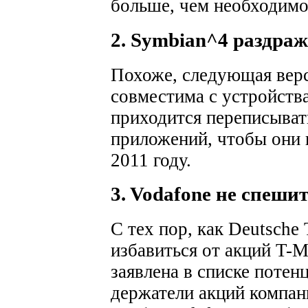
больше, чем необходимо
2. Symbian^4 раздра
Похоже, следующая верс
совместима с устройств
приходится переписыва
приложений, чтобы они 
2011 году.
3. Vodafone не спеши
С тех пор, как Deutsche
избавиться от акций T-M
заявлена в списке потен
держатели акций компани