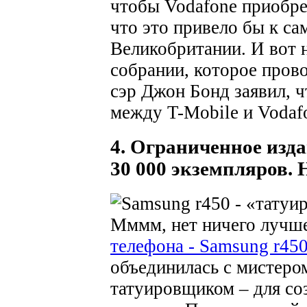
чтобы Vodafone приобрет
что это привело бы к с
Великобритании. И вот 
собрании, которое пров
сэр Джон Бонд заявил, ч
между T-Mobile и Vodaf
4. Ограниченное изда
30 000 экземпляров.
Мммм, нет ничего лучш
телефона - Samsung r45
объединилась с мистеро
татуировщиком – для со