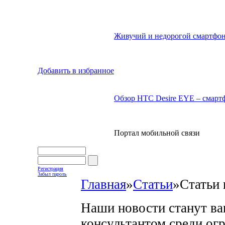
Живучий и недорогой смартфон
Добавить в избранное
Обзор HTC Desire EYE – смартф
Портал мобильной связи
Регистрация
Забыл пароль
Главная
»
Статьи
»
Статьи 
Наши новости станут в
консультантом среди ог