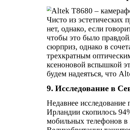
Чисто из эстетических п
нет, однако, если говори
чтобы это было правдой.
сюрприз, однако в сочет
трехкратным оптически
ксеноновой вспышкой это
будем надеяться, что Al
9. Исследование в С
Недавнее исследование п
Ирландии скопилось 94%
мобильных телефонов в 
Великобритании тащится