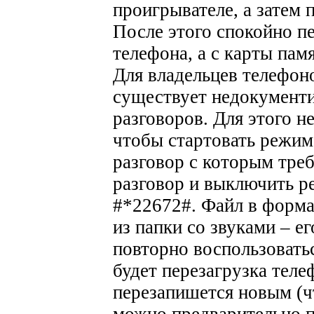
проигрывателе, а затем 
После этого спокойно п
телефона, а с карты памя
Для владельцев телефон
существует недокументи
разговоров. Для этого н
чтобы стартовать режим 
разговор с которым треб
разговор и выключить р
#*22672#. Файл в форма
из папки со звуками – е
повторно воспользовать
будет перезагрузка тел
перезапишется новым (ч
можно предварительно п