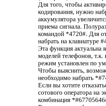
Для того, чтобы активи
кодирования, нужно наб
аккумулятора увеличитс
приема сигнала. Полура
командой *4720#. Для 
набрать на клавиатуре #
Эта функция актуальна 
моделей телефонов, т.к
режим установлен по у
Чтобы выяснить, возмож
необходимо набрать *#7
Если вы хотите отказать
сотового оператора на э
комбинация *#67705646