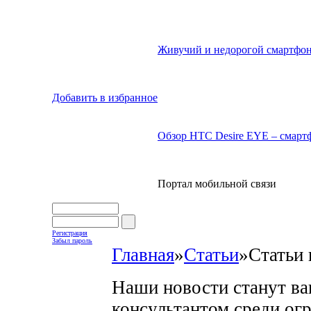
Живучий и недорогой смартфон
Добавить в избранное
Обзор HTC Desire EYE – смартф
Портал мобильной связи
Регистрация
Забыл пароль
Главная
»
Статьи
»
Статьи 
Наши новости станут в
консультантом среди ог