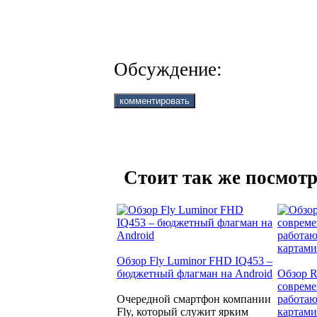
Обсуждение:
Стоит так же посмотр
Обзор Fly Luminor FHD IQ453 –
бюджетный флагман на Android
Обзор R
совреме
Очередной смартфон компании
работаю
Fly, который служит ярким
картами