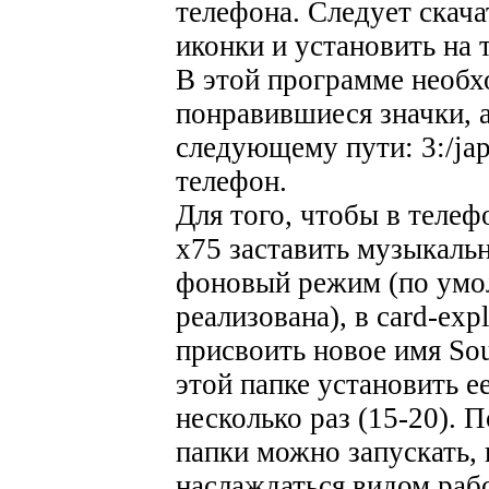
телефона. Следует скач
иконки и установить на 
В этой программе необх
понравившиеся значки, а
следующему пути: 3:/jap
телефон.
Для того, чтобы в телеф
х75 заставить музыкаль
фоновый режим (по умо
реализована), в card-ex
присвоить новое имя Sou
этой папке установить е
несколько раз (15-20). 
папки можно запускать,
наслаждаться видом раб