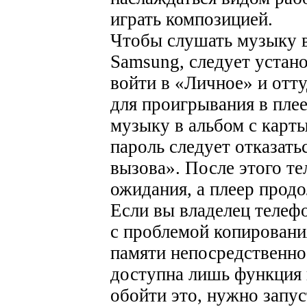
играть композицией.
Чтобы слушать музыку 
Samsung, следует устано
войти в «Личное» и отт
для проигрывания в пле
музыку в альбом с карт
пароль следует отказать
вызова». После этого т
ожидания, а плеер прод
Если вы владелец телефо
с проблемой копировани
памяти непосредственно
доступна лишь функция
обойти это, нужно запу