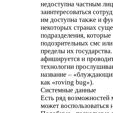
недоступна частным лица
заинтересоваться сотру
им доступна также и фу
некоторых странах суще
подразделения, которые
подозрительных смс или
пределы их государства.
афишируется и проводит
технологии прослушиван
название – «блуждающий
как «roving bug»).
Системные данные
Есть ряд возможностей 
может воспользоваться н