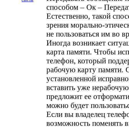
способом – Ок – Переда
Естественно, такой спос
зрения морально-этическ
не пользоваться им во в
Иногда возникает ситуац
карта памяти. Чтобы исп
телефон, который подде
рабочую карту памяти. 
установленной исправной
вставить уже нерабочую
предложит ее отформатир
можно будет пользоватьс
Если вы владелец телефо
возможность поменять в