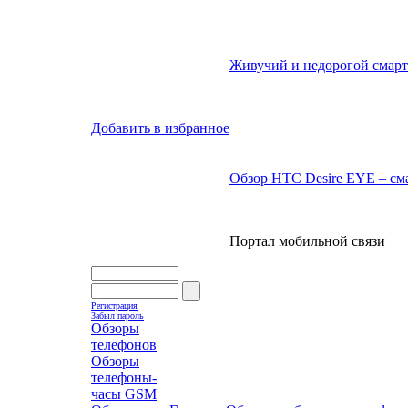
Живучий и недорогой смарт
Добавить в избранное
Обзор HTC Desire EYE – сма
Портал мобильной связи
Регистрация
Забыл пароль
Обзоры
телефонов
Обзоры
телефоны-
часы GSM