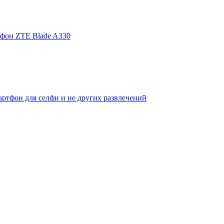
фон ZTE Blade A330
ртфон для селфи и не других развлечений