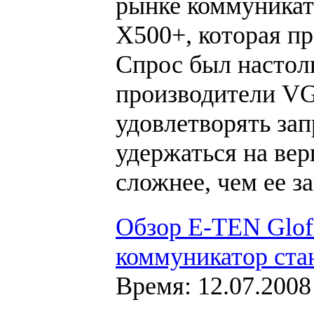
рынке коммуникато
X500+, которая пр
Спрос был настол
производители VG
удовлетворять за
удержаться на ве
сложнее, чем ее за
Обзор E-TEN Glof
коммуникатор ста
Время: 12.07.2008