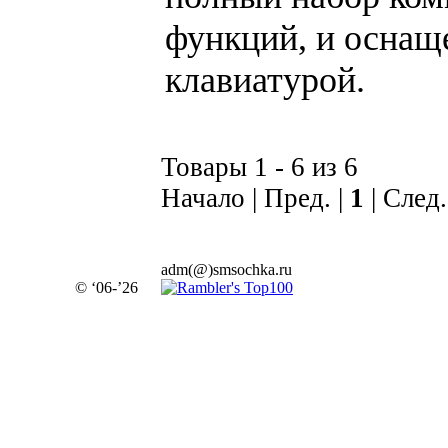
функций, и осна
клавиатурой.
Товары 1 - 6 из 6
Начало | Пред. |
1
| След.
adm(@)smsochka.ru
© ‘06-’26