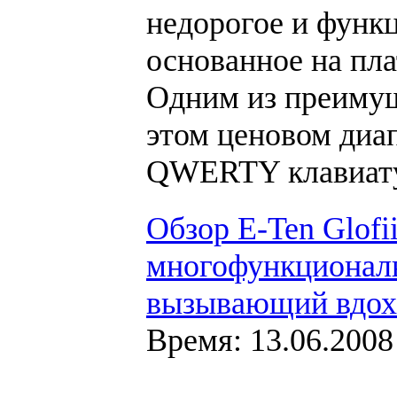
недорогое и функ
основанное на пл
Одним из преимущ
этом ценовом диа
QWERTY клавиат
Обзор E-Ten Glofi
многофункционал
вызывающий вдох
Время: 13.06.2008