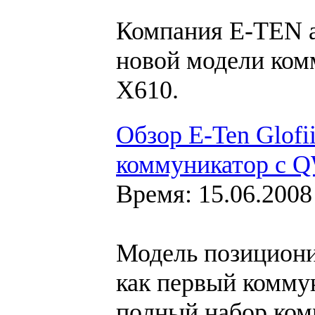
Компания E-TEN 
новой модели комм
X610.
Обзор E-Ten Glofi
коммуникатор с 
Время: 15.06.2008
Модель позициони
как первый комму
полный набор ко