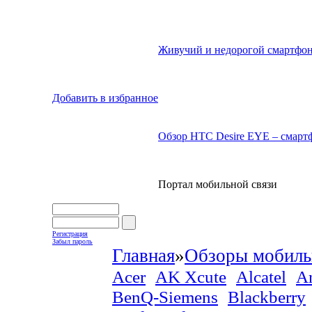
Живучий и недорогой смартфон
Добавить в избранное
Обзор HTC Desire EYE – смартф
Портал мобильной связи
Регистрация
Забыл пароль
Главная
»
Обзоры мобиль
Acer
AK Xcute
Alcatel
A
BenQ-Siemens
Blackberry