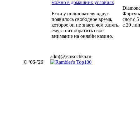
можно в домашних условиях
Diamond
Если у пользователя вдруг
Фортуна
появилось свободное время,
слот с 
которое он не знает, чем занять,
с 20 ли
ему стоит обратить своё
внимание на онлайн казино.
adm(@)smsochka.ru
© ‘06-’26