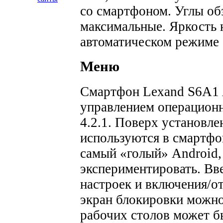
со смартфоном. Углы об
максимальные. Яркость 
автоматическом режиме 
Меню
Смартфон Lexand S6A1 A
управлением операционн
4.2.1. Поверх установле
используются в смартфон
самый «голый» Android,
экспериментировать. Вв
настроек и включения/о
экран блокировки можно
рабочих столов может бы