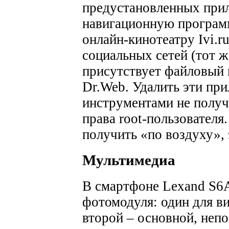
предустановленных при
навигационную программу
онлайн-кинотеатру Ivi.r
социальных сетей (тот ж
присутствует файловый 
Dr.Web. Удалить эти пр
инструментами не получ
права root-пользовател
получить «по воздуху», 
Мультимедиа
В смартфоне Lexand S6A
фотомодуля: один для ви
второй – основной, непо