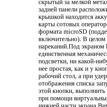
скрытый за мелкой мета
задней панели располож
крышкой находится акку
карты сотовых операторо
формата microSD (подде
включительно). В целом
нареканий.
Под экраном 
единственная механическ
подсветки, ни какой-ниб
нее простая, как и у кн
рабочий стол, а при уде
отображения списка за
этой кнопки, выполнить
при помощи виртуальны
нижней части экрана.
Вн