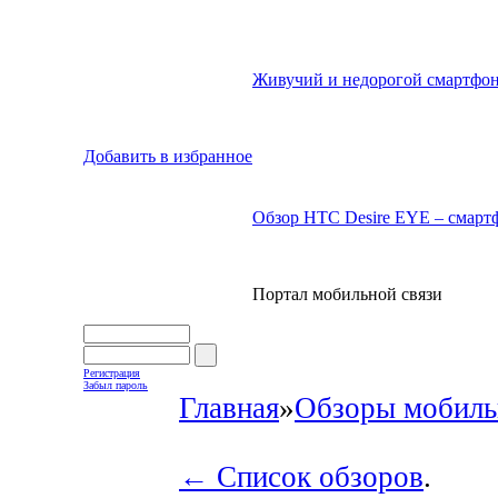
Живучий и недорогой смартфон
Добавить в избранное
Обзор HTC Desire EYE – смартф
Портал мобильной связи
Регистрация
Забыл пароль
Главная
»
Обзоры мобиль
← Список обзоров
.