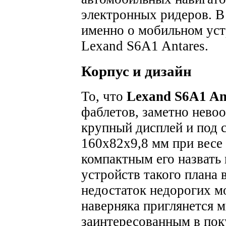
электронных ридеров. В
именно о мобильном уст
Lexand S6A1 Antares.
Корпус и дизайн
То, что
Lexand S6A1 An
фаблетов, заметно нево
крупный дисплей и под с
160х82х9,8 мм при весе 2
компактным его назвать 
устройств такого плана 
недостаток недорогих м
наверняка приглянется 
заинтересованным в пок