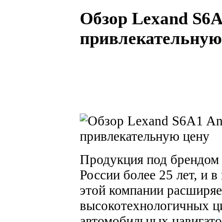
Обзор Lexand S6A1
привлекательную
Продукция под брендо
России более 25 лет, и 
этой компании расширяет
высокотехнологичных ц
автомобильных навигато