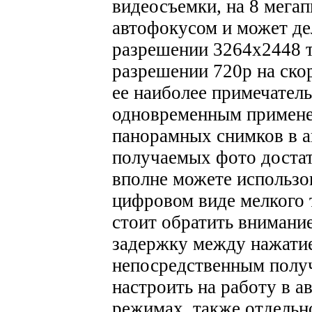
видеосъемки, на 8 мега
автофокусом и может де
разрешении 3264х2448 т
разрешении 720р на скор
ее наиболее примечател
одновременным примене
панорамных снимков в а
получаемых фото достат
вполне можете использо
цифровом виде мелкого 
стоит обратить внимание
задержку между нажатие
непосредственным полу
настроить на работу в 
режимах, также отдельн