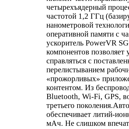
четырехъядерный проце
частотой 1,2 ГГц (базиру
нанометровой технологи
оперативной памяти с ч
ускоритель PowerVR SG
компонентов позволяет 
справляться с поставле
перелистыванием рабочи
«прожорливых» приложен
контентом. Из беспрово
Bluetooth, Wi-Fi, GPS, 
третьего поколения.
Авто
обеспечивает литий-ион
мАч. Не слишком впечат