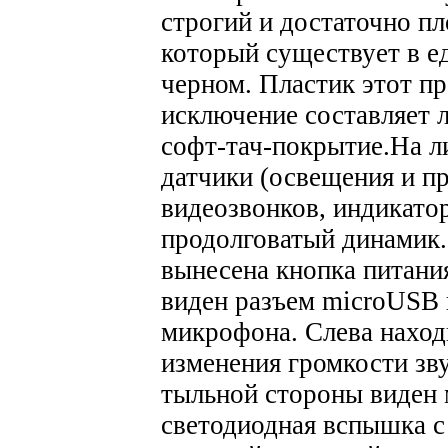
строгий и достаточно пл
который существует в е
черном. Пластик этот п
исключение составляет л
софт-тач-покрытие.
На л
датчики (освещения и п
видеозвонков, индикатор
продолговатый динамик.
вынесена кнопка питания
виден разъем microUSB 
микрофона. Слева наход
изменения громкости зву
тыльной стороны виден
светодиодная вспышка с 