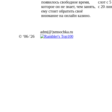
появилось свободное время,
слот с 
которое он не знает, чем занять,
с 20 ли
ему стоит обратить своё
внимание на онлайн казино.
adm(@)smsochka.ru
© ‘06-’26