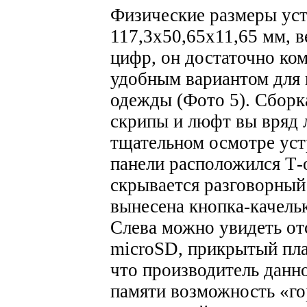
Физические размеры уст
117,3х50,65х11,65 мм, ве
цифр, он достаточно ком
удобным вариантом для 
одежды (Фото 5). Сборка
скрипы и люфт вы вряд 
тщательном осмотре уст
панели расположился Т-
скрывается разговорный
вынесена кнопка-качельк
Слева можно увидеть от
microSD, прикрытый пла
что производитель данн
памяти возможность «гор