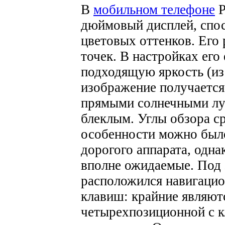
В
мобильном телефоне
P
дюймовый дисплей, спос
цветовых оттенков. Его
точек. В настройках его
подходящую яркость (из
изображение получается
прямыми солнечными лу
блеклым. Углы обзора с
особенности можно было
дорогого аппарата, одн
вполне ожидаемые.
Под 
расположился навигацио
клавиш: крайние являют
четырехпозиционной с 