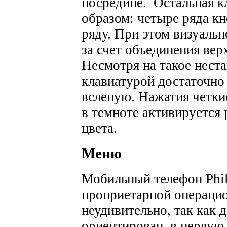
посредине. Остальная к
образом: четыре ряда к
ряду. При этом визуальн
за счет объединения ве
Несмотря на такое нест
клавиатурой достаточно
вслепую. Нажатия четки
в темноте активируется 
цвета.
Меню
Мобильный телефон Phil
проприетарной операцио
неудивительно, так как
ориентирован, в первую