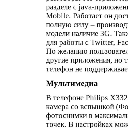
разделе с java-приложен
Mobile. Работает он дос
полную силу – производ
модели наличие 3G. Так
для работы с Twitter, Fa
По желанию пользовател
другие приложения, но т
телефон не поддерживае
Мультимедиа
В телефоне Philips X332
камера со вспышкой (Фот
фотоснимки в максимал
точек. В настройках мо