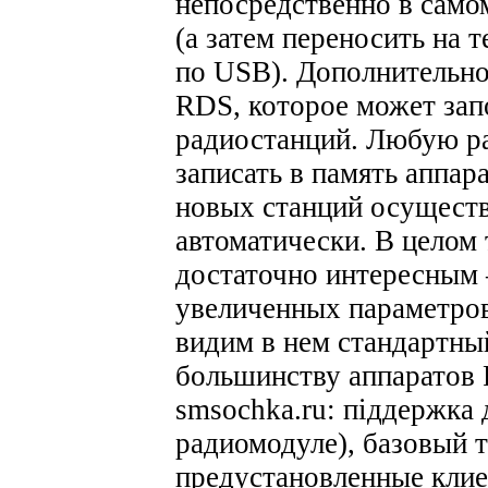
непосредственно в самом
(а затем переносить на 
по USB).
Дополнительно
RDS, которое может за
радиостанций. Любую р
записать в память аппар
новых станций осуществ
автоматически.
В целом 
достаточно интересным –
увеличенных параметров
видим в нем стандартны
большинству аппаратов P
smsochka.ru: піддержка 
радиомодуле), базовый 
предустановленные клие