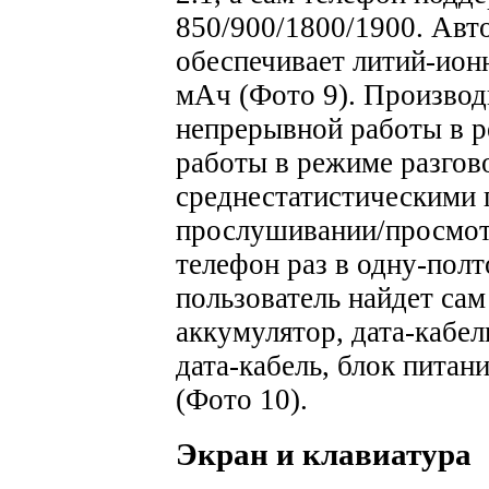
850/900/1800/1900.
Авто
обеспечивает литий-ион
мАч (Фото 9). Производ
непрерывной работы в р
работы в режиме разгово
среднестатистическими 
прослушивании/просмот
телефон раз в одну-полт
пользователь найдет са
аккумулятор, дата-кабел
дата-кабель, блок питан
(Фото 10).
Экран и клавиатура