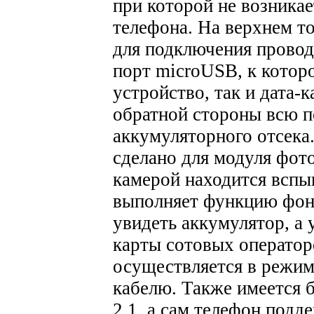
при которой не возникае
телефона. На верхнем т
для подключения провод
порт microUSB, к котор
устройство, так и дата-
обратной стороны всю п
аккумуляторного отсека.
сделано для модуля фот
камерой находится вспы
выполняет функцию фон
увидеть аккумулятор, а 
карты сотовых оператор
осуществляется в режи
кабелю. Также имеется 
2.1, а сам телефон под