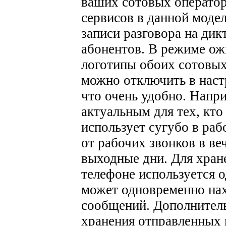
ваших сотовых оператор
сервисов в данной моде
записи разговора на дик
абонентов. В режиме ож
логотипы обоих сотовых
можно отключить в настр
что очень удобно. Напри
актуальным для тех, кт
использует сугубо в раб
от рабочих звонков в ве
выходные дни.
Для хран
телефоне используется о
может одновременно нах
сообщений. Дополнитель
хранения отправленных 