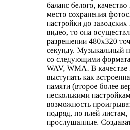
баланс белого, качеств
место сохранения фотос
настройки до заводских 
видео, то она осуществ
разрешении 480х320 точ
секунду.
Музыкальный пл
со следующими формат
WAV, WMA. В качестве 
выступать как встроенна
памяти (второе более ве
несколькими настройкам
возможность проигрыват
подряд, по плей-листам,
прослушанные. Создават