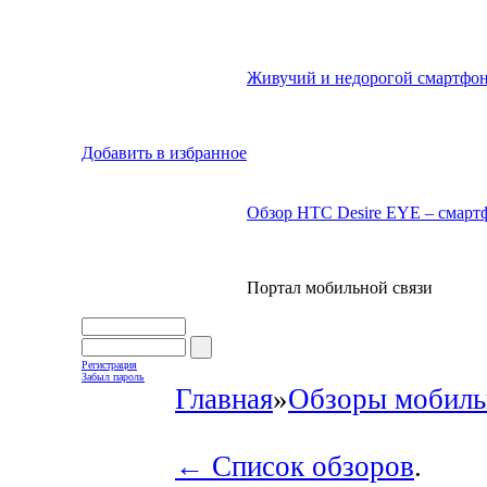
Живучий и недорогой смартфон
Добавить в избранное
Обзор HTC Desire EYE – смартф
Портал мобильной связи
Регистрация
Забыл пароль
Главная
»
Обзоры мобиль
← Список обзоров
.