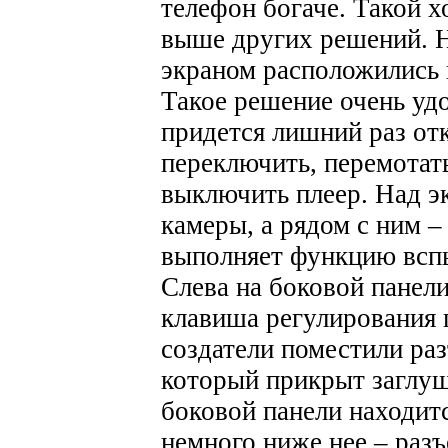
телефон богаче. Такой х
выше других решений.
экраном расположились 
Такое решение очень удо
придется лишний раз от
переключить, перемотать
выключить плеер. Над 
камеры, а рядом с ним –
выполняет функцию всп
Слева на боковой панел
клавиша регулирования 
создатели поместили ра
который прикрыт заглуш
боковой панели находит
немного ниже нее – разъ