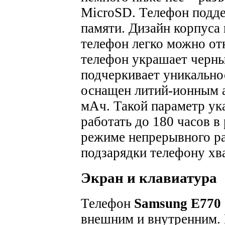
MicroSD. Телефон подде
памяти. Дизайн корпуса
телефон легко можно от
телефон украшает черны
подчеркивает уникально
оснащен литий-ионным 
мАч. Такой параметр ука
работать до 180 часов в
режиме непрерывного ра
подзарядки телефону хва
Экран и клавиатура
Телефон
Samsung E770
внешним и внутренним.