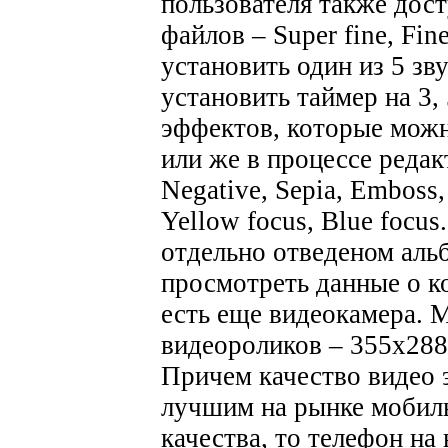
пользователя также дос
файлов – Super fine, Fi
установить один из 5 зв
установить таймер на 3, 
эффектов, которые можн
или же в процессе реда
Negative, Sepia, Emboss,
Yellow focus, Blue focu
отдельно отведеном аль
просмотреть данные о к
есть еще видеокамера. 
видеороликов – 355х288
Причем качество видео э
лучшим на рынке мобил
качества, то телефон на