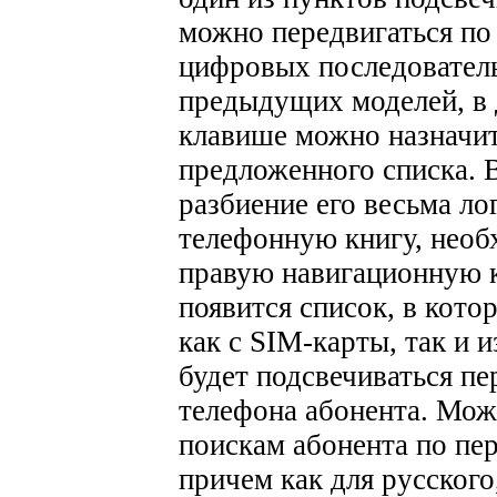
можно передвигаться п
цифровых последователь
предыдущих моделей, в 
клавише можно назначит
предложенного списка. 
разбиение его весьма ло
телефонную книгу, необ
правую навигационную 
появится список, в кото
как с SIM-карты, так и 
будет подсвечиваться пе
телефона абонента. Мож
поискам абонента по пе
причем как для русского