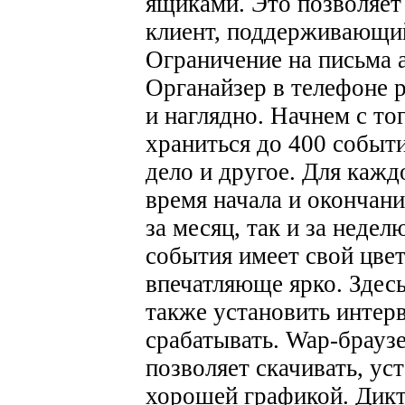
ящиками. Это позволяет
клиент, поддерживающи
Ограничение на письма
Органайзер в телефоне 
и наглядно. Начнем с то
храниться до 400 событи
дело и другое. Для кажд
время начала и окончани
за месяц, так и за неде
события имеет свой цвет
впечатляюще ярко. Здесь
также установить интерв
срабатывать.
Wap-браузе
позволяет скачивать, уст
хорошей графикой.
Дикт