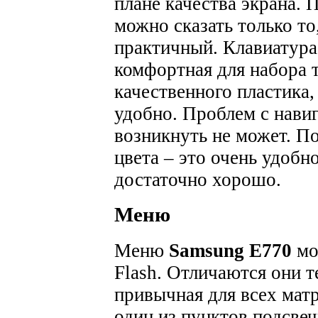
плане качества экрана.
можно сказать только то
практичный.
Клавиатура
комфортная для набора т
качественного пластика
удобно. Проблем с нави
возникнуть не может. По
цвета – это очень удобн
достаточно хорошо.
Меню
Меню
Samsung E770
мо
Flash. Отличаются они т
привычная для всех матр
один из пунктов подсве