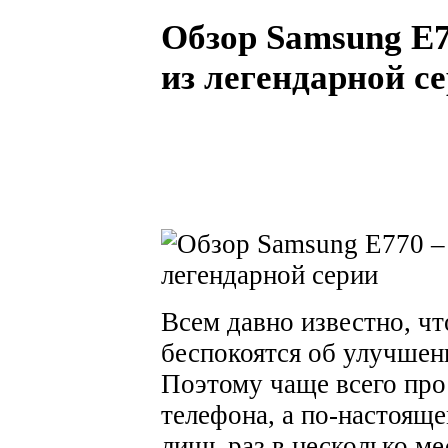
Обзор Samsung E7
из легендарной с
Всем давно известно, ч
беспокоятся об улучше
Поэтому чаще всего пр
телефона, а по-настоящ
лишь раз в несколько ме