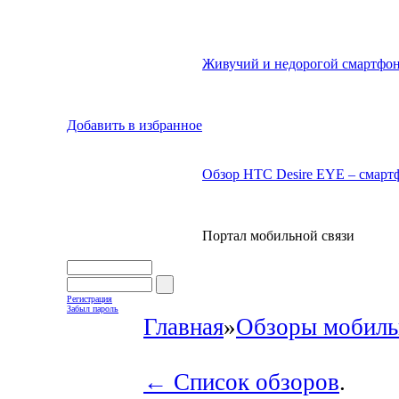
Живучий и недорогой смартфон
Добавить в избранное
Обзор HTC Desire EYE – смартф
Портал мобильной связи
Регистрация
Забыл пароль
Главная
»
Обзоры мобиль
← Список обзоров
.