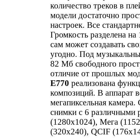
количество треков в пле
модели достаточно прос
настроек. Все стандартн
Громкость разделена на 
сам может создавать сво
угодно. Под музыкальны
82 Мб свободного простр
отличие от прошлых мод
E770
реализована функц
композиций.
В аппарат в
мегапиксельная камера.
снимки с 6 различными
(1280x1024), Мега (11
(320x240), QCIF (176x14