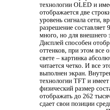
технологии OLED и имее
отображается две строк
уровень сигнала сети, вр
разрешение составляет 9
много, но для внешнего 
Дисплей способен отобр
оттенков, при этом все 
свете – картинка абсол
читается четко. И все э
выполнен экран.
Внутре
технологии TFT и имеет
физический размер сост
отображать до 262 тысяч
сдает свои позиции сред